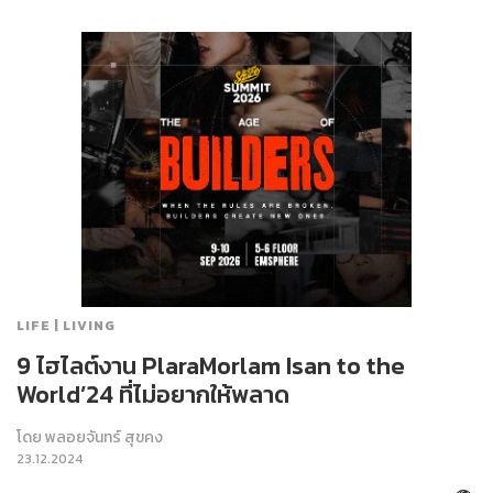
LIFE | LIVING
9 ไฮไลต์งาน PlaraMorlam Isan to the
World’24 ที่ไม่อยากให้พลาด
โดย
พลอยจันทร์ สุขคง
23.12.2024