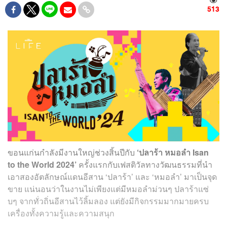
513
ขอนแก่นกำลังมีงานใหญ่ช่วงสิ้นปีกับ
‘ปลาร้า หมอลำ Isan
to the World 2024’
ครั้งแรกกับเฟสติวัลทางวัฒนธรรมที่นำ
เอาสองอัตลักษณ์แดนอีสาน ‘ปลาร้า’ และ ‘หมอลำ’ มาเป็นจุด
ขาย แน่นอนว่าในงานไม่เพียงแต่มีหมอลำม่วนๆ ปลาร้าแซ่
บๆ จากทั่วถิ่นอีสานไว้ลิ้มลอง แต่ยังมีกิจกรรมมากมายครบ
เครื่องทั้งความรู้และความสนุก