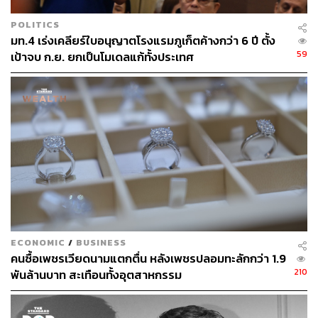
POLITICS
มท.4 เร่งเคลียร์ใบอนุญาตโรงแรมภูเก็ตค้างกว่า 6 ปี ตั้ง
59
เป้าจบ ก.ย. ยกเป็นโมเดลแก้ทั้งประเทศ
ทำเลที่ไม่มีใครเอาชนะได้ใน Causeway Bay
ECONOMIC
/
BUSINESS
คนซื้อเพชรเวียดนามแตกตื่น หลังเพชรปลอมทะลักกว่า 1.9
210
พันล้านบาท สะเทือนทั้งอุตสาหกรรม