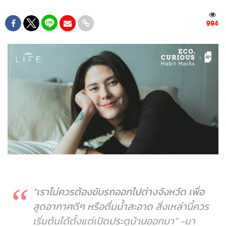
994
“เราไม่ควรต้องขับรถออกไปต่างจังหวัด เพื่อ
สูดอากาศดีๆ หรือดื่มน้ำสะอาด สิ่งเหล่านี้ควร
เริ่มต้นได้ตั้งแต่เปิดประตูบ้านออกมา”
-มา