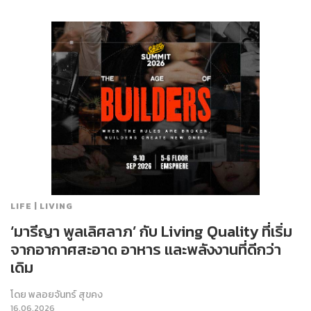
LIFE | LIVING
‘มารีญา พูลเลิศลาภ’ กับ Living Quality ที่เริ่ม
จากอากาศสะอาด อาหาร และพลังงานที่ดีกว่า
เดิม
โดย
พลอยจันทร์ สุขคง
16.06.2026