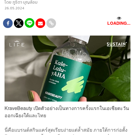
โดย
ภูริตา บุญล้อม
26.05.2024
LOADING...
KraveBeauty เปิดตัวอย่างเป็นทางการครั้งแรกในเอเชียตะวัน
ออกเฉียงใต้และไทย
นี่คือแบรนด์สกินแคร์สุดเรียบง่ายแต่ล้ำสมัย ภายใต้การก่อตั้ง