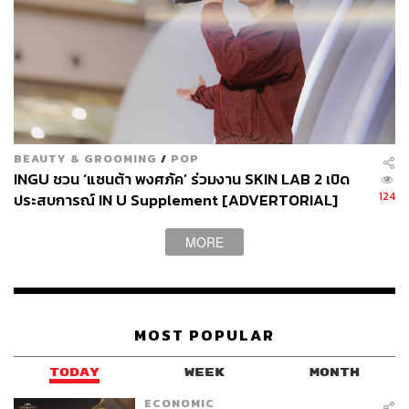
BEAUTY & GROOMING
/
POP
INGU ชวน ‘แซนต้า พงศภัค’ ร่วมงาน SKIN LAB 2 เปิด
124
ประสบการณ์ IN U Supplement [ADVERTORIAL]
MORE
MOST POPULAR
TODAY
WEEK
MONTH
ECONOMIC