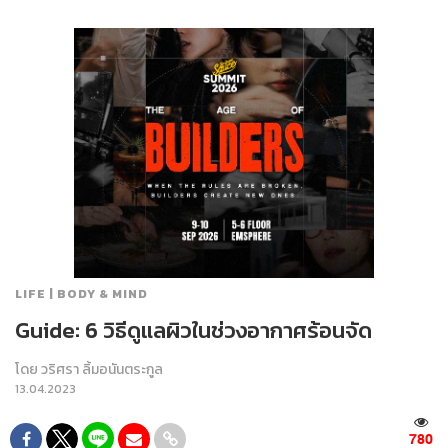
LIFE | BODY & MIND
Guide: 6 วิธีดูแลผิวในช่วงอากาศร้อนจัด
โดย
วริศรา ลิ้มอนันตระกูล
13.04.2023
780