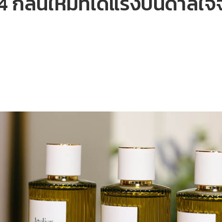
4 กลิ่นใหม่ที่ได้แรงบันดาลใ