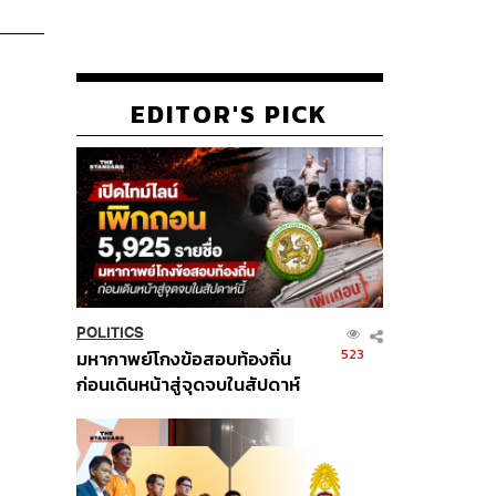
EDITOR'S PICK
POLITICS
523
มหากาพย์โกงข้อสอบท้องถิ่น
ก่อนเดินหน้าสู่จุดจบในสัปดาห์
นี้