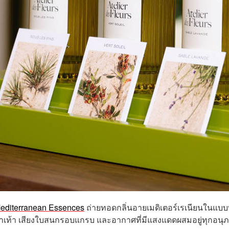
editerranean Essences
ถ่ายทอดกลิ่นอายเมดิเตอร์เรเนียนในแบบท
ฝ่าเท้า เสียงใบสนกรอบแกรบ และอากาศที่มีแสงแดดผสมอยู่ทุกอนุ