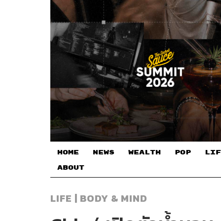
HOME
NEWS
WEALTH
POP
LIF
ABOUT
LIFE | BODY & MIND