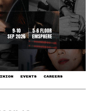
INION
EVENTS
CAREERS