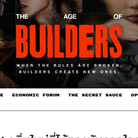
E
ECONOMIC FORUM
THE SECRET SAUCE​
OP