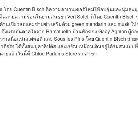
e โดย Quentin Bisch ตีความลาเวนเดอร์ใหม่ให้อบอุ่นและนุ่มละม
ี่คลายความร้อนในยามสนธยา Vert Soleil ก็โดย Quentin Bisch 
นด้านเขียวสดและซ่าบซ่า เสริมด้วย green mandarin และ musk ให้ก
ดึงแรงบันดาลใจจาก Ramatuelle บ้านพักของ Gaby Aghion ผู้ก่อต
หวานเนื้อแน่นแต่พอดี และ Sous les Pins โดย Quentin Bisch ถ่า
จริง ได้ทั้งสน ยูคาลิปตัส และเรซิน เหมือนเดินอยู่ใต้ร่มสนแบบที่
ยแล้ววันนี้ที่ Chloé Parfums Store ทุกสาขา