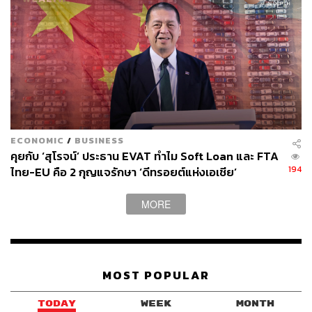
ECONOMIC
/
BUSINESS
คุยกับ ‘สุโรจน์’ ประธาน EVAT ทำไม Soft Loan และ FTA
194
ไทย-EU คือ 2 กุญแจรักษา ‘ดีทรอยต์แห่งเอเชีย’
MORE
MOST POPULAR
TODAY
WEEK
MONTH