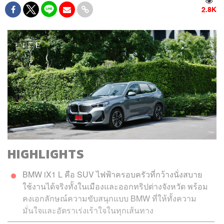
2.8K
HIGHLIGHTS
BMW iX1 L คือ SUV ไฟฟ้าครอบครัวที่กว้างนั่งสบาย
ใช้งานได้จริงทั้งในเมืองและออกทริปต่างจังหวัด พร้อม
คงเอกลักษณ์ความขับสนุกแบบ BMW ที่ให้ทั้งความ
มั่นใจและอัตราเร่งเร้าใจในทุกเส้นทาง