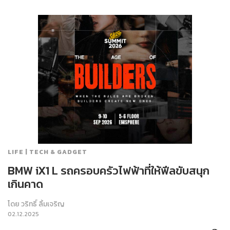
LIFE | TECH & GADGET
BMW iX1 L รถครอบครัวไฟฟ้าที่ให้ฟีลขับสนุก
เกินคาด
โดย
วริทธิ์ ลิ้มเจริญ
02.12.2025