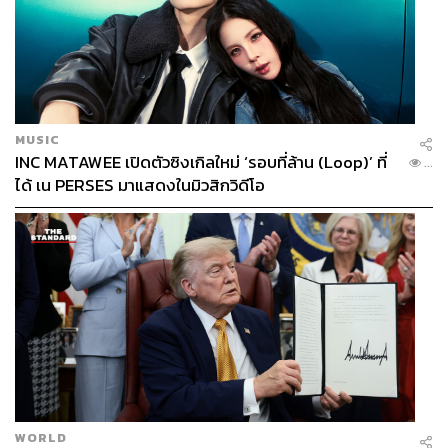
MUSIC
INC MATAWEE เปิดตัวซิงเกิลใหม่ ‘รอบที่ล้าน (Loop)’ ที่
...
ได้ เน PERSES มาแสดงในมิวสิกวิดีโอ
WORLD