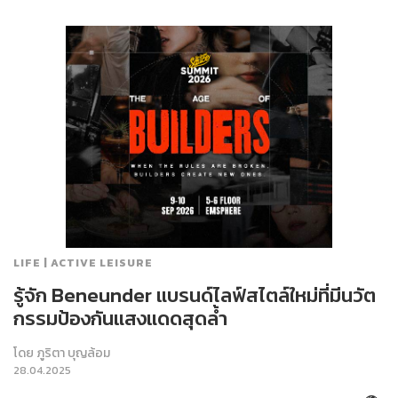
LIFE | ACTIVE LEISURE
รู้จัก Beneunder แบรนด์ไลฟ์สไตล์ใหม่ที่มีนวัต
กรรมป้องกันแสงแดดสุดล้ำ
โดย
ภูริตา บุญล้อม
28.04.2025