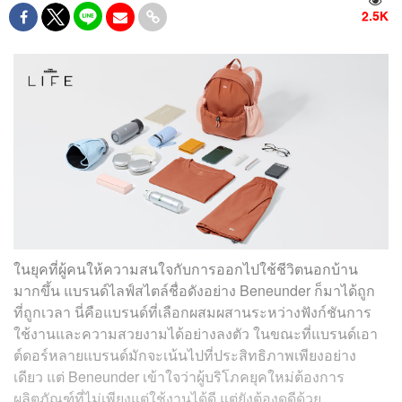
2.5K
ในยุคที่ผู้คนให้ความสนใจกับการออกไปใช้ชีวิตนอกบ้าน
มากขึ้น แบรนด์ไลฟ์สไตล์ชื่อดังอย่าง Beneunder ก็มาได้ถูก
ที่ถูกเวลา นี่คือแบรนด์ที่เลือกผสมผสานระหว่างฟังก์ชันการ
ใช้งานและความสวยงามได้อย่างลงตัว ในขณะที่แบรนด์เอา
ต์ดอร์หลายแบรนด์มักจะเน้นไปที่ประสิทธิภาพเพียงอย่าง
เดียว แต่ Beneunder เข้าใจว่าผู้บริโภคยุคใหม่ต้องการ
ผลิตภัณฑ์ที่ไม่เพียงแต่ใช้งานได้ดี แต่ยังต้องดูดีด้วย