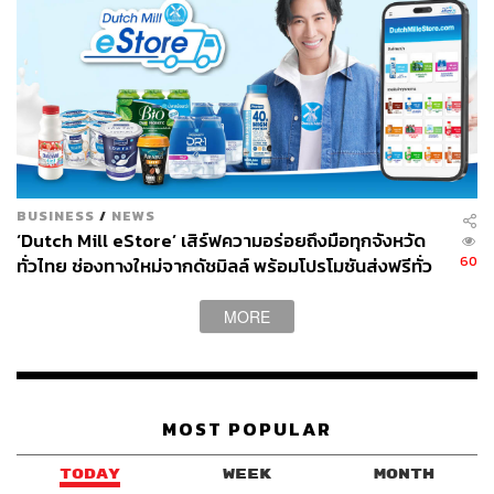
BUSINESS
/
NEWS
‘Dutch Mill eStore’ เสิร์ฟความอร่อยถึงมือทุกจังหวัด
60
ทั่วไทย ช่องทางใหม่จากดัชมิลล์ พร้อมโปรโมชันส่งฟรีทั่ว
ประเทศ ส่งไว สั่งก่อนเที่ยง ได้ของวันถัดไป ส่งสินค้าแบบ
เย็นตรงจากโรงงาน [ADVERTORIAL]
MORE
MOST POPULAR
TODAY
WEEK
MONTH