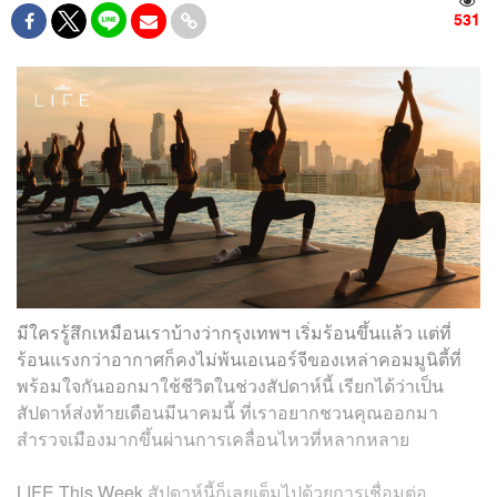
531
มีใครรู้สึกเหมือนเราบ้างว่ากรุงเทพฯ เริ่มร้อนขึ้นแล้ว แต่ที่
ร้อนแรงกว่าอากาศก็คงไม่พ้นเอเนอร์จีของเหล่าคอมมูนิตี้ที่
พร้อมใจกันออกมาใช้ชีวิตในช่วงสัปดาห์นี้ เรียกได้ว่าเป็น
สัปดาห์ส่งท้ายเดือนมีนาคมนี้ ที่เราอยากชวนคุณออกมา
สำรวจเมืองมากขึ้นผ่านการเคลื่อนไหวที่หลากหลาย
LIFE This Week
สัปดาห์นี้ก็เลยเต็มไปด้วยการเชื่อมต่อ