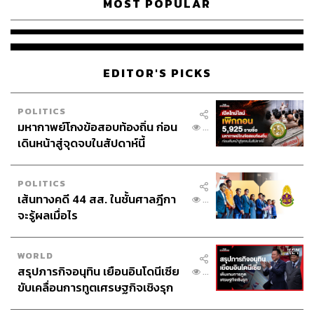
MOST POPULAR
EDITOR'S PICKS
POLITICS
มหากาพย์โกงข้อสอบท้องถิ่น ก่อน
...
เดินหน้าสู่จุดจบในสัปดาห์นี้
POLITICS
เส้นทางคดี 44 สส. ในชั้นศาลฎีกา
...
จะรู้ผลเมื่อไร
WORLD
สรุปภารกิจอนุทิน เยือนอินโดนีเซีย
...
ขับเคลื่อนการทูตเศรษฐกิจเชิงรุก
ประกาศหุ้นส่วนยุทธศาสตร์ไทย –