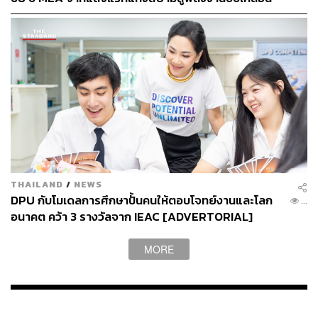
เมือง ผ่าน MEA SPARK
THAILAND
/
NEWS
DPU กับโมเดลการศึกษาปั้นคนให้ตอบโจทย์งานและโลก
...
อนาคต คว้า 3 รางวัลจาก IEAC [ADVERTORIAL]
MORE