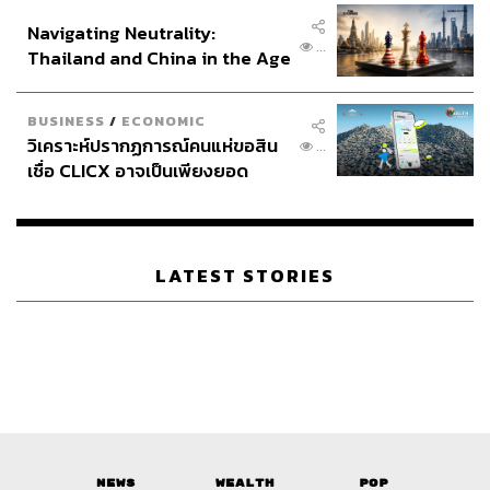
อินโดนีเซีย
Navigating Neutrality:
...
Thailand and China in the Age
of a New Global Order
BUSINESS
/
ECONOMIC
วิเคราะห์ปรากฏการณ์คนแห่ขอสิน
...
เชื่อ CLICX อาจเป็นเพียงยอด
ภูเขาน้ำแข็ง ของปัญหาหนี้ครัว
เรือนไทยที่ถูกซุกไว้
LATEST STORIES
News
Wealth
Pop