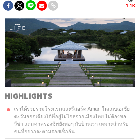
1.1K
HIGHLIGHTS
เราได้รวบรวมโรงแรมและรีสอร์ต Aman ในแถบเอเชีย
ตะวันออกเฉียงใต้ที่อยู่ไม่ไกลจากเมืองไทย ไม่ต้องขอ
วีซ่า แถมค่าครองชีพยังพอๆ กับบ้านเรา เหมาะสำหรับ
คนที่อยากจะตามรอยเช็กอิน