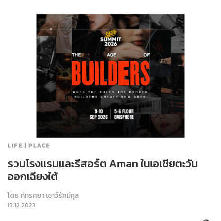
LIFE | PLACE
รวมโรงแรมและรีสอร์ต Aman ในเอเชียตะวัน
ออกเฉียงใต้
โดย
ภัทรศยา เชาว์รัศมีกุล
13.12.2023