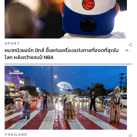
SPORT
หมวกนิวยอร์ก นิกส์ ขึ้นแท่นเครื่องแต่งกายที่ฮอตที่สุดใน
...
โลก หลังคว้าแชมป์ NBA
THAILAND