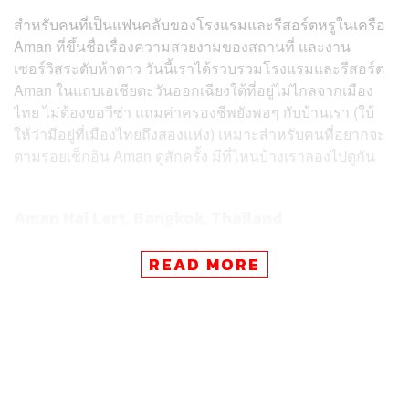
สำหรับคนที่เป็นแฟนคลับของโรงแรมและรีสอร์ตหรูในเครือ
Aman ที่ขึ้นชื่อเรื่องความสวยงามของสถานที่ และงาน
เซอร์วิสระดับห้าดาว วันนี้เราได้รวบรวมโรงแรมและรีสอร์ต
Aman ในแถบเอเชียตะวันออกเฉียงใต้ที่อยู่ไม่ไกลจากเมือง
ไทย ไม่ต้องขอวีซ่า แถมค่าครองชีพยังพอๆ กับบ้านเรา (ใบ้
ให้ว่ามีอยู่ที่เมืองไทยถึงสองแห่ง) เหมาะสำหรับคนที่อยากจะ
ตามรอยเช็กอิน Aman ดูสักครั้ง มีที่ไหนบ้างเราลองไปดูกัน
Aman Nai Lert, Bangkok, Thailand
READ MORE