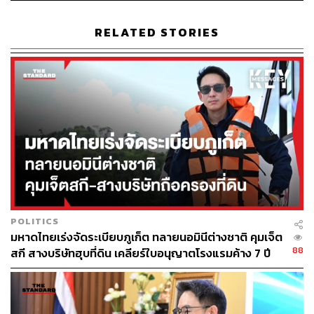
RELATED STORIES
POLITICS
มหาดไทยเร่งจัดระเบียบภูเก็ต ทลายนอมินีต่างชาติ คุมเจ็ต
88
สกี สางบริษัทฮุบที่ดิน เคลียร์ใบอนุญาตโรงแรมค้าง 7 ปี
รีสอร์ตแห่งนี้ตั้งอยู่ในอุทยานแห่งชาติของเวียดนาม การ