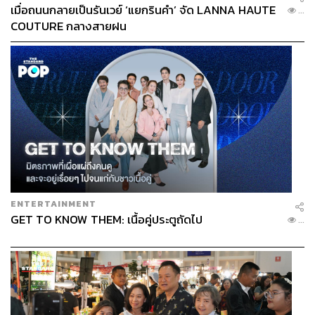
เมื่อถนนกลายเป็นรันเวย์ ‘แยกรินคำ’ จัด LANNA HAUTE
...
COUTURE กลางสายฝน
ENTERTAINMENT
GET TO KNOW THEM: เนื้อคู่ประตูถัดไป
...