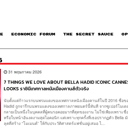
E
ECONOMIC FORUM
THE SECRET SAUCE​
OP
6
31 พฤษภาคม 2026
7 THINGS WE LOVE ABOUT BELLA HADID ICONIC CANNE
LOOKS ราชินีเทศกาลหนังเมืองคานส์ตัวจริง
นับตั้งแต่ก้าวแรกบนพรมแดงของเทศกาลหนังเมืองคานส์ในปี 2016 ชื่อขอ
Hadid ถูกจารึกบนพรมแดงของเทศกาลภาพยนตร์นี้ทันที จากซูเปอร์โมเดล
กลายเป็นหนึ่งในบุคคลที่ผู้คนรอคอยมากที่สุดของงาน ไม่ใช่เพียงเพราะชื่อ
หรือใบหน้าอันงดงามสุดไอคอนิก แต่เพราะทุกครั้งที่เธอปรากฏตัว Bella ม
ลุคที่สร้าง “โมเมนต์” ให้กับประวัติศาสตร์แฟชั่นอยู่เสมอ ไ...