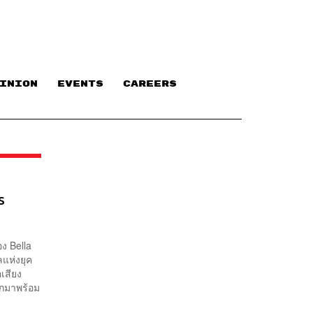
INION
EVENTS
CAREERS
S
ง Bella
แห่งยุค
เสียง
ักมาพร้อม