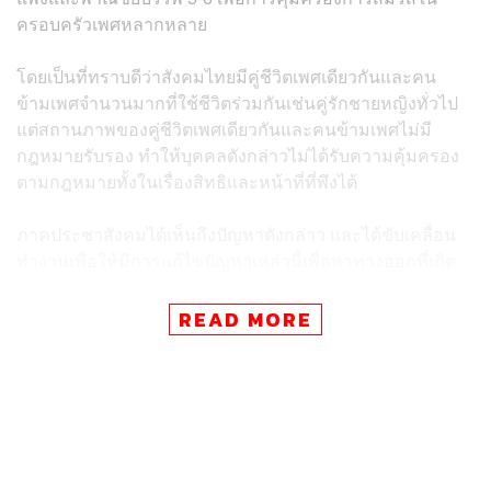
ครอบครัวเพศหลากหลาย
โดยเป็นที่ทราบดีว่าสังคมไทยมีคู่ชีวิตเพศเดียวกันและคน
ข้ามเพศจำนวนมากที่ใช้ชีวิตร่วมกันเช่นคู่รักชายหญิงทั่วไป
แต่สถานภาพของคู่ชีวิตเพศเดียวกันและคนข้ามเพศไม่มี
กฎหมายรับรอง ทำให้บุคคลดังกล่าวไม่ได้รับความคุ้มครอง
ตามกฎหมายทั้งในเรื่องสิทธิและหน้าที่ที่พึงได้
ภาคประชาสังคมได้เห็นถึงปัญหาดังกล่าว และได้ขับเคลื่อน
ทำงานเพื่อให้มีการแก้ไขปัญหาเหล่านี้เพื่อหาทางออกที่เกิด
ประโยชน์แก่กลุ่มผู้มีความหลากหลายทางเพศมากที่สุด คณะ
ทำงานฯ เห็นว่าคณะกรรมาธิการมีบทบาทหน้าที่ตาม
READ MORE
กฎหมายที่ทำงานเพื่อปกป้องสิทธิและความเป็นธรรมทางเพศ
จึงขอเสนอให้คณะกรรมาธิการพิจารณาตั้งคณะทำงานเพื่อ
เสนอแก้ไขกฎหมายผ่านกระบวนการนิติบัญญัติต่อไป
มุกดากล่าวภายหลังรับหนังสือว่าเรื่องดังกล่าวถือเป็นเรื่อง
ใหม่ของสังคม คณะกรรมาธิการได้ให้ความสำคัญกับทุก