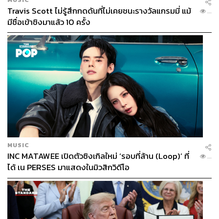
Travis Scott ไม่รู้สึกกดดันที่ไม่เคยชนะรางวัลแกรมมี่ แม้
...
มีชื่อเข้าชิงมาแล้ว 10 ครั้ง
MUSIC
INC MATAWEE เปิดตัวซิงเกิลใหม่ ‘รอบที่ล้าน (Loop)’ ที่
...
ได้ เน PERSES มาแสดงในมิวสิกวิดีโอ