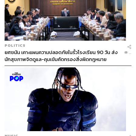
POLITICS
ยศชนัน เคาะแผนความปลอดภัยในรั้วโรงเรียน 90 วัน ส่ง
...
นักสุขภาพจิตดูแล-คุมเข้มคัดกรองสิ่งผิดกฎหมาย
MUSIC