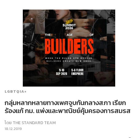
LGBTQIA+
กลุ่มหลากหลายทางเพศจูบกันกลางสภา เรียก
ร้องแก้ กม. แพ่งและพาณิชย์คุ้มครองการสมรส
โดย
THE STANDARD TEAM
18.12.2019