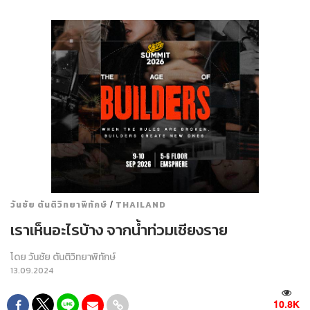
/
วันชัย ตันติวิทยาพิทักษ์
THAILAND
เราเห็นอะไรบ้าง จากน้ำท่วมเชียงราย
โดย
วันชัย ตันติวิทยาพิทักษ์
13.09.2024
10.8K