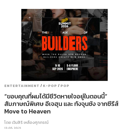
/
/
ENTERTAINMENT
K-POP
POP
“ขอบคุณที่ผมได้มีชีวิตหายใจอยู่ในตอนนี้”
สัมภาษณ์พิเศษ อีเจฮุน และ ทังจุนซัง จากซีรีส์
Move to Heaven
โดย
เจิมสิริ เหลืองศุภภรณ์
13.05.2021