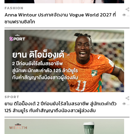
FASHION
Anna Wintour ประกาศจัดงาน Vogue World 2027 ที่
...
ซานฟรานซิสโก
SPORT
ยาน ดิโอม็องเด้ 2 ปีก่อนยังไร้สโมสรอาชีพ สู่นักเตะค่าตัว
...
125 ล้านยูโร กับคำสัญญาถึงน้องสาวผู้ล่วงลับ