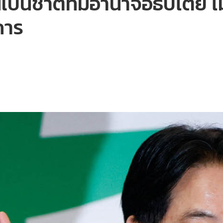
วันเป็นชาติที่มีอำนาจอธิปไตย
การ