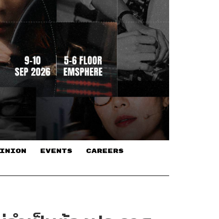
INION
EVENTS
CAREERS