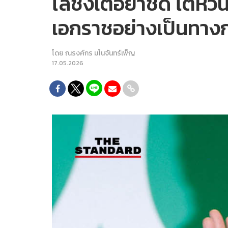
ไล่ชิงเต๋อย้ำชัด ไต้ห
เอกราชอย่างเป็นทาง
โดย
ณรงค์กร มโนจันทร์เพ็ญ
17.05.2026