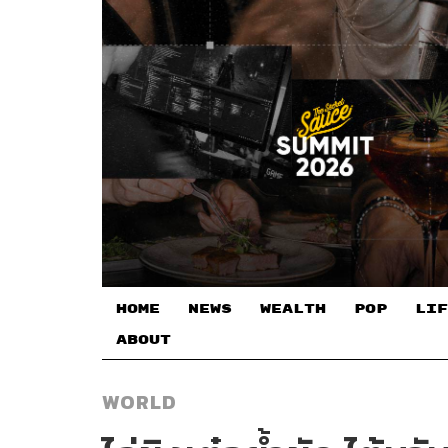
HOME
NEWS
WEALTH
POP
LIF
ABOUT
WORLD