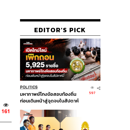
EDITOR'S PICK
POLITICS
597
มหากาพย์โกงข้อสอบท้องถิ่น
ก่อนเดินหน้าสู่จุดจบในสัปดาห์
นี้
161