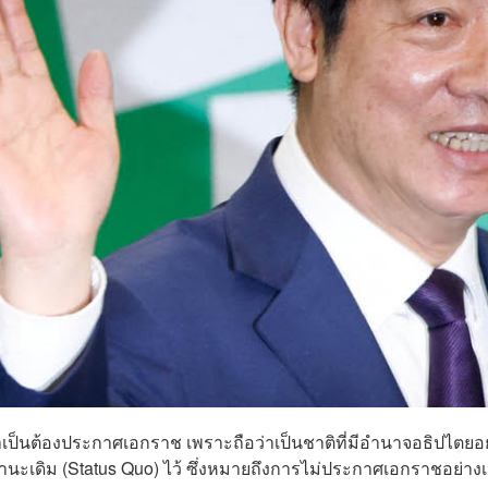
จำเป็นต้องประกาศเอกราช เพราะถือว่าเป็นชาติที่มีอำนาจอธิปไตยอยู
สถานะเดิม (Status Quo) ไว้ ซึ่งหมายถึงการไม่ประกาศเอกราชอย่างเ