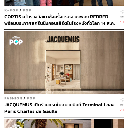
K-POP
/
POP
CORTIS คว้ารางวัลแดซังครั้งแรกจากเพลง REDRED
91
พร้อมประกาศสกรีนนิ่งคอนเสิร์ตในโรงหนังทั่วโลก 14 ส.ค.
นี้
FASHION
/
POP
JACQUEMUS เปิดร้านแรกในสนามบินที่ Terminal 1 ของ
73
Paris Charles de Gaulle