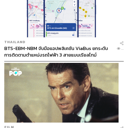
THAILAND
BTS-EBM-NBM จับมือแอปพลิเคชัน ViaBus ยกระดับ
...
การติดตามตำแหน่งรถไฟฟ้า 3 สายแบบเรียลไทม์
FILM