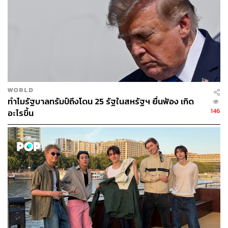
WORLD
ทำไมรัฐบาลทรัมป์ถึงโดน 25 รัฐในสหรัฐฯ ยื่นฟ้อง เกิด
146
อะไรขึ้น