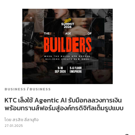
/
BUSINESS
BUSINESS
KTC เล็งใช้ Agentic AI รับมือกลลวงการเงิน
พร้อมทรานส์ฟอร์มสู่องค์กรดิจิทัลเต็มรูปแบบ
โดย
สรสิช ลีลานุกิจ
27.01.2025