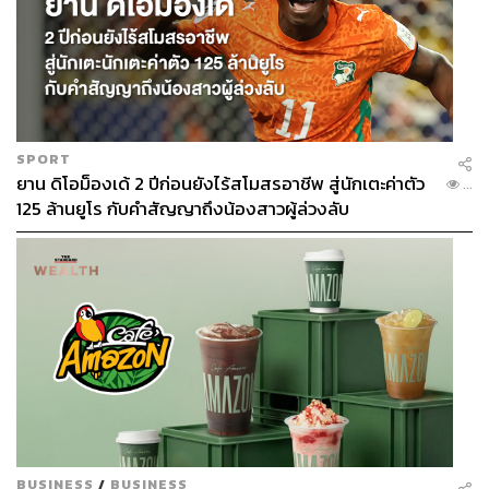
SPORT
ยาน ดิโอม็องเด้ 2 ปีก่อนยังไร้สโมสรอาชีพ สู่นักเตะค่าตัว
...
125 ล้านยูโร กับคำสัญญาถึงน้องสาวผู้ล่วงลับ
BUSINESS
/
BUSINESS