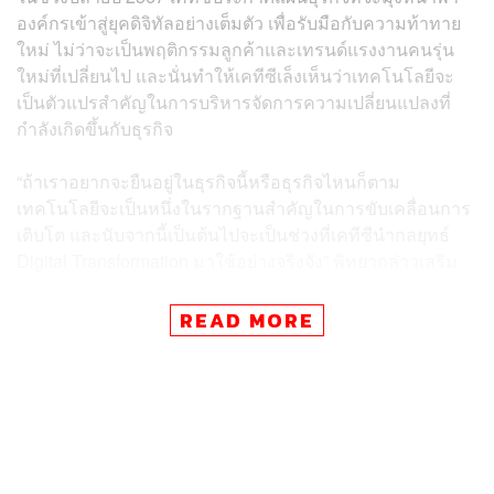
องค์กรเข้าสู่ยุคดิจิทัลอย่างเต็มตัว เพื่อรับมือกับความท้าทาย
ใหม่ ไม่ว่าจะเป็นพฤติกรรมลูกค้าและเทรนด์แรงงานคนรุ่น
ใหม่ที่เปลี่ยนไป และนั่นทำให้เคทีซีเล็งเห็นว่าเทคโนโลยีจะ
เป็นตัวแปรสำคัญในการบริหารจัดการความเปลี่ยนแปลงที่
กำลังเกิดขึ้นกับธุรกิจ
“ถ้าเราอยากจะยืนอยู่ในธุรกิจนี้หรือธุรกิจไหนก็ตาม
เทคโนโลยีจะเป็นหนึ่งในรากฐานสำคัญในการขับเคลื่อนการ
เติบโต และนับจากนี้เป็นต้นไปจะเป็นช่วงที่เคทีซีนำกลยุทธ์
Digital Transformation มาใช้อย่างจริงจัง” พิทยากล่าวเสริม
โดยหัวเรือใหญ่ผู้จะมากำหนดทิศทางธุรกิจของเคทีซีในด้าน
READ MORE
การเคลื่อนตัวไปสู่ธุรกิจดิจิทัลก็คือ วิไลวรรณ นพรัตน์​ ที่เพิ่ง
ได้รับแต่งตั้งให้ดำรงตำแหน่งผู้บริหารสูงสุด สายงาน
เทคโนโลยีสารสนเทศ เมื่อวันที่ 1 มกราคม 2568 โดยมี
บทบาทกำหนดแผนยุทธศาสตร์ด้านเทคโนโลยี เพื่อสนับสนุน
งานต่างๆ ในองค์กร ซึ่งวิไลวรรณเป็นผู้บริหารหญิงคนแรกที่
ได้รับตำแหน่งผู้บริหารสูงสุดในสายงานไอทีของเคทีซี โดย