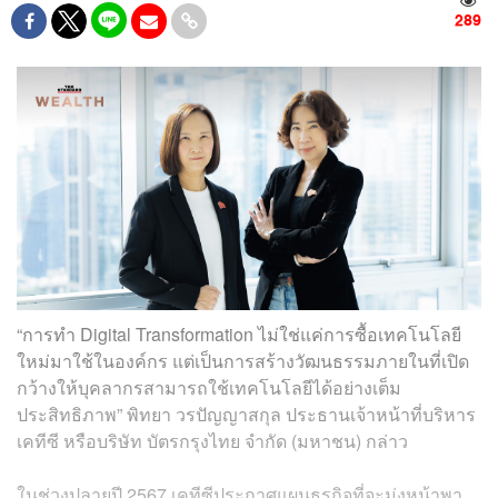
289
“การทำ Digital Transformation ไม่ใช่แค่การซื้อเทคโนโลยี
ใหม่มาใช้ในองค์กร แต่เป็นการสร้างวัฒนธรรมภายในที่เปิด
กว้างให้บุคลากรสามารถใช้เทคโนโลยีได้อย่างเต็ม
ประสิทธิภาพ” พิทยา วรปัญญาสกุล ​ประธานเจ้าหน้าที่บริหาร
เคทีซี หรือบริษัท บัตรกรุงไทย จำกัด (มหาชน) กล่าว
ในช่วงปลายปี 2567 เคทีซีประกาศแผนธุรกิจที่จะมุ่งหน้าพา