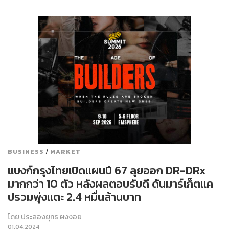
/
BUSINESS
MARKET
แบงก์กรุงไทยเปิดแผนปี 67 ลุยออก DR-DRx
มากกว่า 10 ตัว หลังผลตอบรับดี ดันมาร์เก็ตแค
ปรวมพุ่งแตะ 2.4 หมื่นล้านบาท
โดย
ประลองยุทธ ผงงอย
01.04.2024