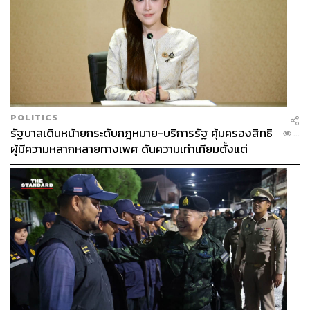
POLITICS
รัฐบาลเดินหน้ายกระดับกฎหมาย-บริการรัฐ คุ้มครองสิทธิ
...
ผู้มีความหลากหลายทางเพศ ดันความเท่าเทียมตั้งแต่
หลักสูตรในห้องเรียนถึงที่ทำงาน