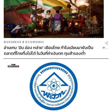
BUSINESS
/
ECONOMIC
อ่านเกม ‘มิน อ่อง หล่าย’ เยือนไทย ทำไมเมียนมายังเป็น
...
ตลาดที่ไทยทิ้งไม่ได้ ในวันที่ค่าเงินตก ทุนสำรองต่ำ