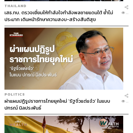
THAILAND
เสธ.ทบ. ตรวจเยี่ยมให้กำลังใจกำลังพลชายแดนใต้ ย้ำไม่
...
ประมาท เดินหน้ารักษาความสงบ-สร้างสันติสุข
POLITICS
ผ่าแผนปฏิรูปราชการไทยยุคใหม่ ‘รัฐจิ๋วแต่แจ๋ว’ ในแบบ
...
ปกรณ์ นิลประพันธ์