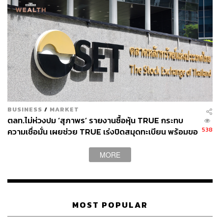
BUSINESS
/
MARKET
ตลท.ไม่ห่วงปม ‘สุภาพร’ รายงานซื้อหุ้น TRUE กระทบ
538
ความเชื่อมั่น เผยช่วย TRUE เร่งปิดสมุดทะเบียน พร้อมขอ
ข้อมูลโบรกเกอร์หาข้อเท็จจริง
MORE
MOST POPULAR