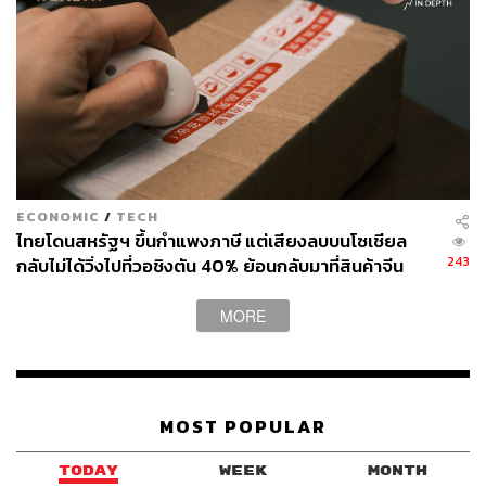
ECONOMIC
/
TECH
ไทยโดนสหรัฐฯ ขึ้นกำแพงภาษี แต่เสียงลบบนโซเชียล
243
กลับไม่ได้วิ่งไปที่วอชิงตัน 40% ย้อนกลับมาที่สินค้าจีน
ราคาถูกที่ทะลักจน SME ไทยสู้ไม่ไหว
MORE
MOST POPULAR
TODAY
WEEK
MONTH