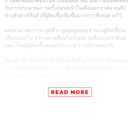
การติดเชื้อที่เกิดขึ้นในช่วงเดือนที่ผ่านมามีความสอดคล้อง
กับการประมาณการครั้งก่อนหน้าในเดือนมกราคม จนถึง
ช่วงสัปดาห์ที่แล้วที่ผู้ติดเชื้อเพิ่มขึ้นมากกว่าที่เคยคาดไว้
ผลประมาณการล่าสุดชี้ว่า จุดสูงสุดของจำนวนผู้ติดเชื้อจะ
‘เลื่อนออกไป’ จากกลางเดือนไปเป็นปลายเดือนกุมภาพันธ์
แทน โดยมีผู้ติดเชื้อสูงสุดประมาณ 17,000 คนต่อวัน
อย่างไรก็ดี อัตราการเสียชีวิตที่เกิดขึ้นจริงต่ำกว่าที่เคยคาด
การณ์ไว้ จุดสูงสุดของจำนวนผู้เสียชีวิตจะเกิดขึ้นประมาณ
สัปดาห์ที่ 2 ของเดือนมีนาคมที่ 40 รายต่อวัน
อัตราการเสียชีวิตที่มีจำนวนน้อยกว่าที่คาดเป็นผลมาจากทั้ง
READ MORE
ความรุนแรงที่น้อยกว่าของโอมิครอนเอง ผนวกกับอัตราการ
ฉีดวัคซีนของไทยที่เพิ่มขึ้นอย่างต่อเนื่อง
ทั้งหมดนี้จะส่งผลให้การฟื้นตัวของกิจกรรมภายในประเทศ
เกิดขึ้นได้อย่างต่อเนื่องอย่างค่อยเป็นค่อยไปในช่วงที่เหลือ
ของปี