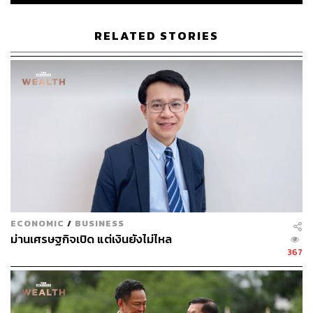
RELATED STORIES
42
ABOUT THE AUTHOR
THE STANDARD WEALTH
สำนักข่าวเศรษฐกิจ ธุรกิจ และการลงทุน โดย
ทีมข่าว THE STANDARD
ECONOMIC
/
BUSINESS
ม่านเศรษฐกิจเปิด แต่เงินยังไม่ไหล
367