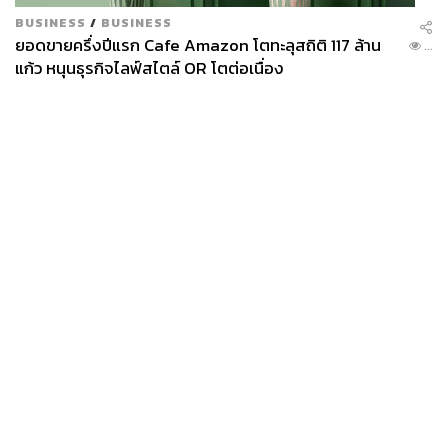
BUSINESS
/
BUSINESS
ยอดขายครึ่งปีแรก Cafe Amazon โตทะลุสถิติ 117 ล้าน
...
แก้ว หนุนธุรกิจไลฟ์สไตล์ OR โตต่อเนื่อง
News
Wealth
Pop
Podcast
Video
Now
Opinion
Careers
Events
Privacy
About
Contact
Policy
FOR
ADVERTISING
MEMBERSHIP