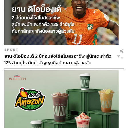
SPORT
ยาน ดิโอม็องเด้ 2 ปีก่อนยังไร้สโมสรอาชีพ สู่นักเตะค่าตัว
...
125 ล้านยูโร กับคำสัญญาถึงน้องสาวผู้ล่วงลับ