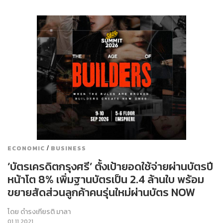
/
ECONOMIC
BUSINESS
‘บัตรเครดิตกรุงศรี’ ตั้งเป้ายอดใช้จ่ายผ่านบัตรปี
หน้าโต 8% เพิ่มฐานบัตรเป็น 2.4 ล้านใบ พร้อม
ขยายสัดส่วนลูกค้าคนรุ่นใหม่ผ่านบัตร NOW
โดย
ดำรงเกียรติ มาลา
01.11.2021