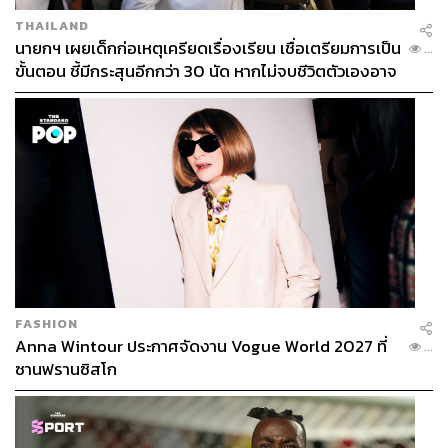
THAILAND
นายกฯ เผยเด็กก่อเหตุเครียดเรื่องเรียน เชื่อเตรียมการเป็น
...
ขั้นตอน ชี้มีกระสุนอีกกว่า 30 นัด หากไม่จบชีวิตตัวเองอาจ
สูญเสียเพิ่ม
FASHION
Anna Wintour ประกาศจัดงาน Vogue World 2027 ที่
...
ซานฟรานซิสโก