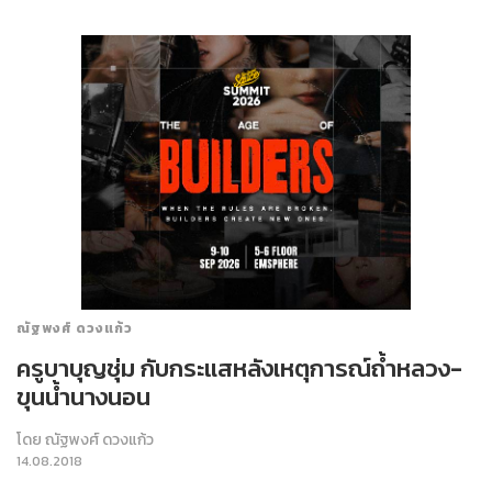
ณัฐพงศ์ ดวงแก้ว
ครูบาบุญชุ่ม กับกระแสหลังเหตุการณ์ถ้ำหลวง-
ขุนน้ำนางนอน
โดย
ณัฐพงศ์ ดวงแก้ว
14.08.2018