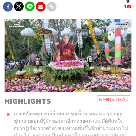
193
HIGHLIGHTS
6 MINS. READ
ภายหลังเหตุการณ์ถ้ำหลวง-ขุนน้ำนางนอน ครูบาบุญ
ชุ่มกลายเป็นที่รู้จักของคนอีกหลายคน และมีผู้ที่สนใจ
อยากรู้เรื่องราวต่างๆ ของท่านเพิ่มขึ้นอีกจำนวนมาก ไม่
เพียงในโลกความเป็นจริงเท่านั้น กระแสดังกล่าวยังแรง