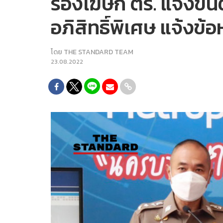
รองโฆษก ตร. แจงขั้น
อภิสิทธิ์พิเศษ แจ้งข
โดย
THE STANDARD TEAM
23.08.2022