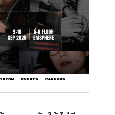
INION
EVENTS
CAREERS