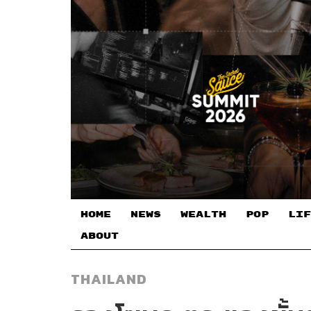
HOME
NEWS
WEALTH
POP
LIF
ABOUT
THAILAND