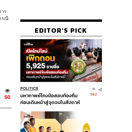
นการ
กรณี
EDITOR'S PICK
POLITICS
562
มหากาพย์โกงข้อสอบท้องถิ่น
50
ก่อนเดินหน้าสู่จุดจบในสัปดาห์
นี้