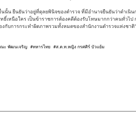
ู้อื่นนั้น ยืนยันว่าอยู่ที่ดุลยพินิจของตำรวจ ที่มีอำนาจยืนยันว่าดำเนิ
ิ์เหนือใคร เป็นข้าราชการต้องคดีต้องรับโทษมากกว่าคนทั่วไป 
ี่ยวข้องกับการกระทำผิดภาพรวมทั้งหมดของสำนักงานตำรวจแห่งชาติ”
ณะ พัฒนเจริญ
ทหารไทย
ส.ต.ท.หญิง กรศศิร์ บัวแย้ม