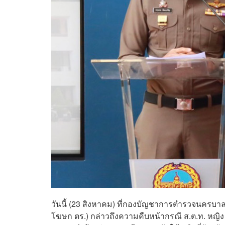
วันนี้ (23 สิงหาคม) ที่กองบัญชาการตำรวจนครบ
โฆษก ตร.) กล่าวถึงความคืบหน้ากรณี ส.ต.ท. หญิง ก