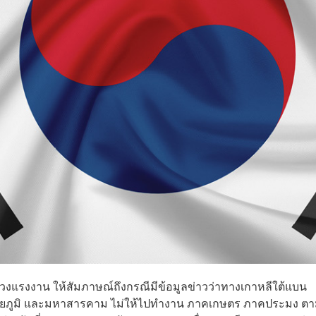
วงแรงงาน ให้สัมภาษณ์ถึงกรณีมีข้อมูลข่าวว่าทางเกาหลีใต้แบน
 ชัยภูมิ และมหาสารคาม ไม่ให้ไปทำงาน ภาคเกษตร ภาคประมง ต