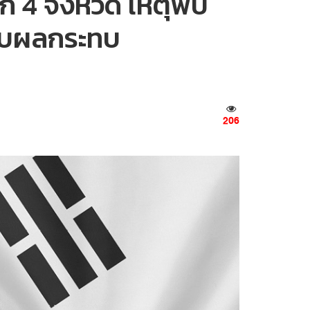
 4 จังหวัด เหตุพบ
้รับผลกระทบ
206