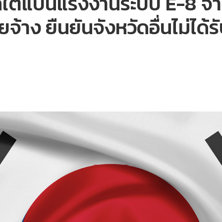
ีใต้แบนแรงงานระบบ E-8 จาก
าง ยืนยันจังหวัดอื่นไม่ได