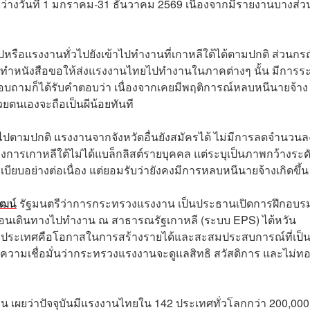
ว่างวันที่ 1 มกราคม-31 ธันวาคม 2569 เนื่องจากมีรายงานบางส่วน
วไปหรือแรงงานทั่วไปยังเข้าไปทำงานที่เกาหลีใต้ได้ตามปกติ ส่วนกร
รเกาหลีทำหนังสือขอให้ส่งแรงงานไทยไปทำงานในภาคต่างๆ นั้น มีการระ
สอบถามก็ได้รับคำตอบว่า เนื่องจากเคยมีพฤติการณ์หลบหนีนายจ้าง 
วยตนเองจะถือเป็นผีน้อยทันที
็นไปตามปกติ แรงงานจากจังหวัดอื่นยังสมัครได้ ไม่มีการลดจำนวนล
ึ่งทางการเกาหลีใต้ไม่ได้แบล็กลิสต์รายบุคคล แต่ระบุเป็นภาพกว้างระด
ยบอย่างต่อเนื่อง แต่ยอมรับว่ายังคงมีการหลบหนีนายจ้างเกิดขึ้น
ัฒน์
รัฐมนตรีว่าการกระทรวงแรงงาน เป็นประธานเปิดการฝึกอบร
นเดินทางไปทำงาน ณ สาธารณรัฐเกาหลี (ระบบ EPS) ไต้หวัน
่างประเทศคือโอกาสในการสร้างรายได้และสะสมประสบการณ์ที่เป็น
ามเชื่อมั่นว่ากระทรวงแรงงานจะดูแลสิทธิ สวัสดิการ และไม่ทอด
 เผยว่าปัจจุบันมีแรงงานไทยใน 142 ประเทศทั่วโลกกว่า 200,00