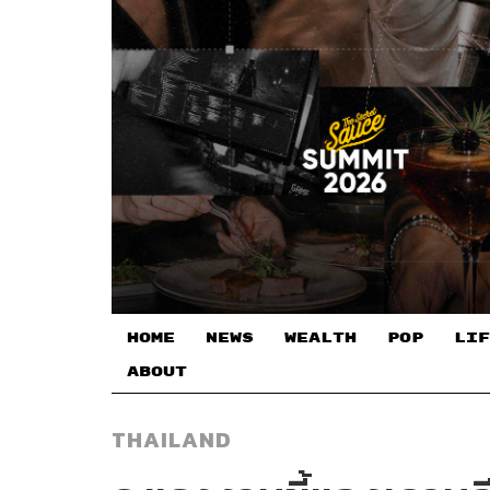
HOME
NEWS
WEALTH
POP
LIF
ABOUT
THAILAND