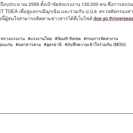
ีงบประมาณ 2569 ตั้งเป้าจัดส่งแรงงาน 130,000 คน ซึ่งการอบรมค
T TOEA เพื่อดูแลกรณีฉุกเฉิน และร่วมกับ ป.ป.ส. ตรวจคัดกรองส
นี้ผู้สนใจสามารถติดตามข่าวสารได้ที่เว็บไซต์
doe.go.th/oversea
ะทรวงแรงงาน
แรงงานไทย
South Korea
กรมการจัดหางาน
อนแก่น
มหาสารคาม
อุดรธานี
บันทึกความเข้าใจร่วมกัน (MOU)