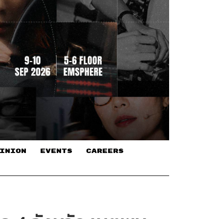
INION
EVENTS
CAREERS