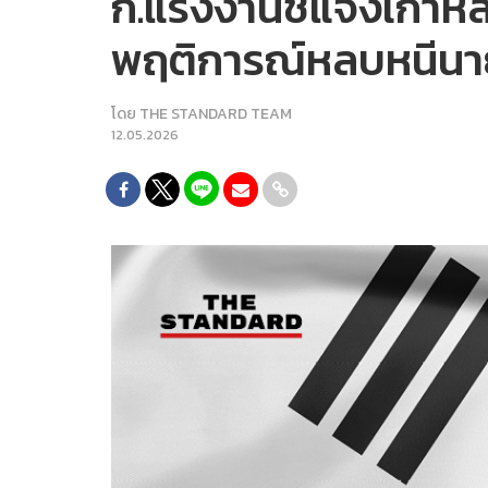
ก.แรงงานชี้แจงเกาหล
พฤติการณ์หลบหนีนายจ้
โดย
THE STANDARD TEAM
12.05.2026