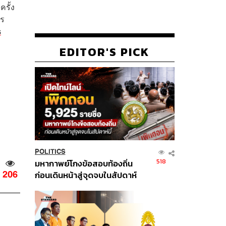
รั้ง
าร
s
EDITOR'S PICK
POLITICS
518
มหากาพย์โกงข้อสอบท้องถิ่น
206
ก่อนเดินหน้าสู่จุดจบในสัปดาห์
นี้