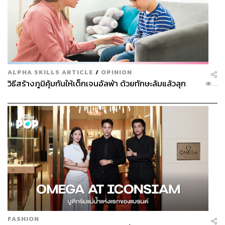
ALPHA SKILLS ARTICLE
/
OPINION
วิธีสร้างภูมิคุ้มกันให้เด็กเจนอัลฟ่า ด้วยทักษะล้มแล้วลุก
...
FASHION