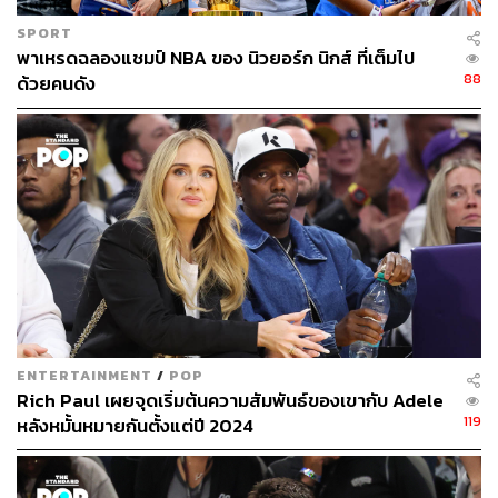
SPORT
พาเหรดฉลองแชมป์ NBA ของ นิวยอร์ก นิกส์ ที่เต็มไป
88
ด้วยคนดัง
ENTERTAINMENT
/
POP
Rich Paul เผยจุดเริ่มต้นความสัมพันธ์ของเขากับ Adele
119
หลังหมั้นหมายกันตั้งแต่ปี 2024