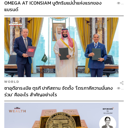
OMEGA AT ICONSIAM บูติกริมแม่น้ำแห่งแรกของ
...
แบรนด์
WORLD
ซาอุดีอาระเบีย ตุรกี ปากีสถาน จัดตั้ง ‘ไตรภาคีความมั่นคง
...
ร่วม’ คืออะไร สำคัญอย่างไร