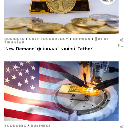
BUSINESS
/
CRYPTOCURRENCY
/
OPINION
/
ฐิภา นว
วัฒนทรัพย์
...
‘New Demand’ ผู้เล่นทองคำรายใหม่ ‘Tether’
ECONOMIC
/
BUSINESS