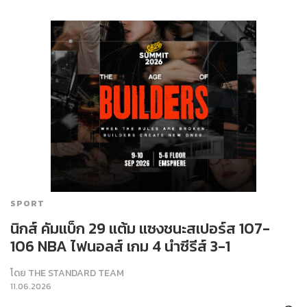
SPORT
นิกส์ คัมแบ็ก 29 แต้ม แซงชนะสเปอร์ส 107-
106 NBA ไฟนอลส์ เกม 4 นำซีรีส์ 3-1
โดย
THE STANDARD TEAM
11.06.2026