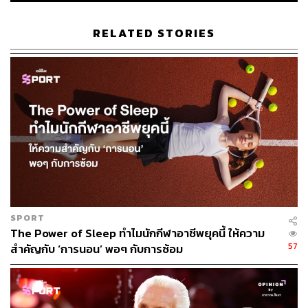
RELATED STORIES
185
ABOUT THE AUTHOR
THE STANDARD TEAM
กองบรรณาธิการ THE STANDARD
SPORT
The Power of Sleep ทำไมนักกีฬาอาชีพยุคนี้ ให้ความ
57
สำคัญกับ ‘การนอน’ พอๆ กับการซ้อม