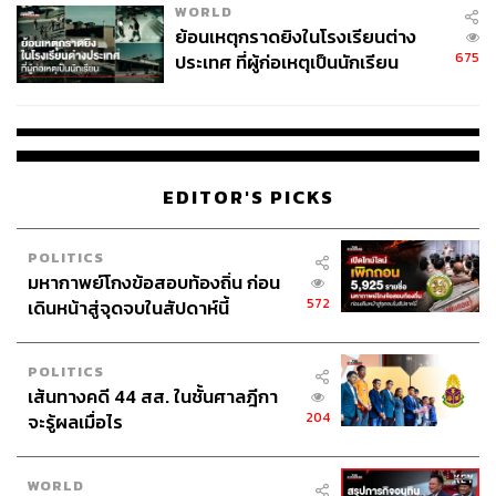
WORLD
ย้อนเหตุกราดยิงในโรงเรียนต่าง
675
ประเทศ ที่ผู้ก่อเหตุเป็นนักเรียน
EDITOR'S PICKS
POLITICS
มหากาพย์โกงข้อสอบท้องถิ่น ก่อน
572
เดินหน้าสู่จุดจบในสัปดาห์นี้
POLITICS
เส้นทางคดี 44 สส. ในชั้นศาลฎีกา
204
จะรู้ผลเมื่อไร
WORLD