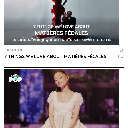
FASHION
7 THINGS WE LOVE ABOUT MATIÈRES FÉCALES
...