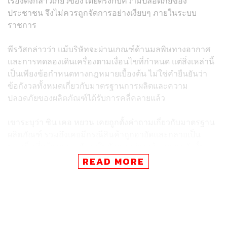
เรื่องดังกล่าวเกี่ยวข้องโดยตรงกับความปลอดภัยของ
ประชาชน จึงไม่ควรถูกจัดการอย่างเงียบๆ ภายในระบบ
ราชการ
พีรวัสกล่าวว่า แม้บริษัทจะผ่านเกณฑ์ด้านมลพิษทางอากาศ
และการทดลองเดินเครื่องตามเงื่อนไขที่กำหนด แต่สิ่งเหล่านี้
เป็นเพียงข้อกำหนดทางกฎหมายเบื้องต้น ไม่ใช่คำยืนยันว่า
ข้อกังวลทั้งหมดเกี่ยวกับมาตรฐานการผลิตและความ
ปลอดภัยของผลิตภัณฑ์ได้รับการคลี่คลายแล้ว
เขาระบุว่า ซิน เคอ หยวน เคยถูกตั้งคำถามเกี่ยวกับมาตรฐาน
ผลิตภัณฑ์ รวมถึงเคยมีกรณีสินค้าถูกอายัดและกลายเป็น
ประเด็นที่สร้างความกังวลในสังคมอย่างกว้างขวาง ดังนั้น
รัฐบาลไม่ควรใช้คำว่า “ผ่านเกณฑ์” เป็นคำอธิบายครอบคลุม
READ MORE
ทุกประเด็น
“ประชาชนไม่ได้ถามเพียงว่าปล่องควันผ่านมาตรฐานหรือไม่
แต่ถามว่าเหล็กที่ออกจากโรงงานนี้มีความปลอดภัยจริงหรือ
ไม่ แข็งแรงจริงหรือไม่ และจะไม่กลับไปสร้างความเสี่ยงให้