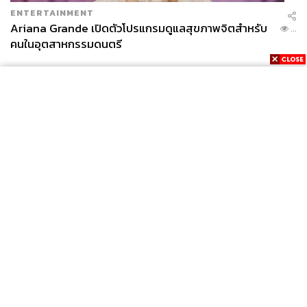
ENTERTAINMENT
Ariana Grande เปิดตัวโปรแกรมดูแลสุขภาพจิตสำหรับ
...
คนในอุตสาหกรรมดนตรี
News
Wealth
Pop
Podcast
Video
Now
Opinion
Careers
Events
Privacy
About
Contact
Policy
FOR
ADVERTISING
MEMBERSHIP