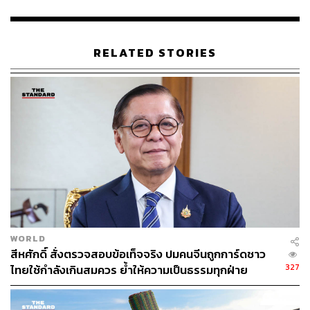
RELATED STORIES
WORLD
สีหศักดิ์ สั่งตรวจสอบข้อเท็จจริง ปมคนจีนถูกการ์ดชาว
327
ไทยใช้กำลังเกินสมควร ย้ำให้ความเป็นธรรมทุกฝ่าย