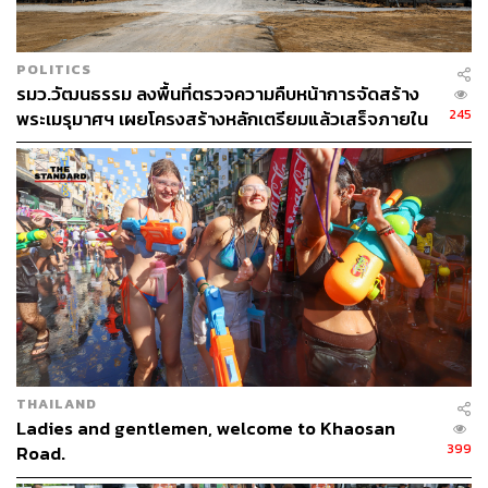
POLITICS
รมว.วัฒนธรรม ลงพื้นที่ตรวจความคืบหน้าการจัดสร้าง
245
พระเมรุมาศฯ เผยโครงสร้างหลักเตรียมแล้วเสร็จภายใน
เดือนตุลาคมนี้
THAILAND
Ladies and gentlemen, welcome to Khaosan
399
Road.