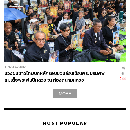
THAILAND
ปวงชนชาวไทยปักหลักรอขบวนอัญเชิญพระบรมศพ
244
สมเด็จพระพันปีหลวง ณ ท้องสนามหลวง
MORE
MOST POPULAR