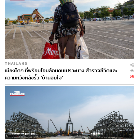
THAILAND
เมืองโตๆ ที่พร้อมโอบล้อมคนเปราะบาง สำรวจชีวิตและ
56
ความหวังหลังรั้ว ‘บ้านอิ่มใจ’