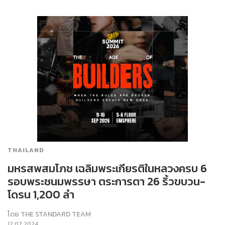
THAILAND
มหรสพสมโภช เฉลิมพระเกียรติในหลวงครบ 6
รอบพระชนมพรรษา ตระการตา 26 ริ้วขบวน-
โดรน 1,200 ลำ
โดย
THE STANDARD TEAM
12.07.2024