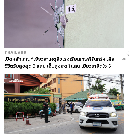
THAILAND
เปิดหลักเกณฑ์เยียวยาเหตุยิงโรงเรียนเทพศิรินทร์ฯ เสีย
...
ชีวิตรับสูงสุด 3 แสน เจ็บสูงสุด 1 แสน เยียวยาจิตใจ 5
ระดับ