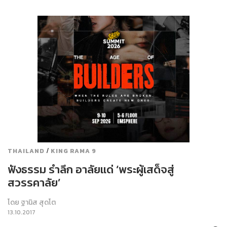
/
THAILAND
KING RAMA 9
ฟังธรรม รำลึก อาลัยแด่ ‘พระผู้เสด็จสู่
สวรรคาลัย’
โดย
ฐานิส สุดโต
13.10.2017