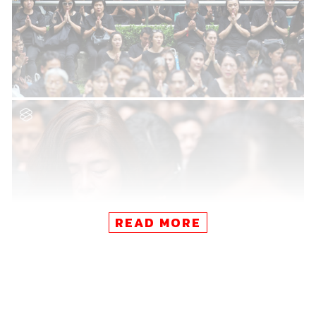
READ MORE
เมื่อบ่ายใกล้ยามเย็น เวลา 15.52 น. ในงาน ‘ศิระกรานพระ