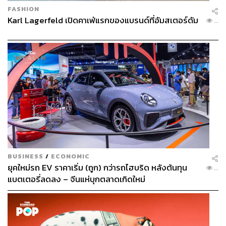
FASHION
Karl Lagerfeld เปิดคาเฟ่แรกของแบรนด์ที่อัมสเตอร์ดัม
...
BUSINESS
/
ECONOMIC
ยุคใหม่รถ EV ราคาเริ่ม (ถูก) กว่ารถไฮบริด หลังต้นทุน
...
แบตเตอรี่ลดลง – จีนแห่บุกตลาดเกิดใหม่