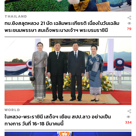
THAILAND
ทบ.ยิงสลุตหลวง 21 นัด เฉลิมพระเกียรติ เนื่องในวันเฉลิม
79
พระชนมพรรษา สมเด็จพระนางเจ้าฯ พระบรมราชินี
WORLD
ในหลวง-พระราชินี เสด็จฯ เยือน สปป.ลาว อย่างเป็น
334
ทางการ วันที่ 16-18 มีนาคมนี้