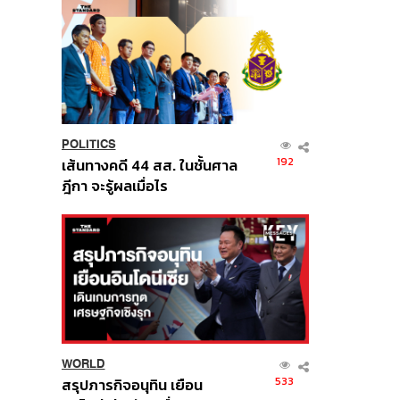
POLITICS
192
เส้นทางคดี 44 สส. ในชั้นศาล
ฎีกา จะรู้ผลเมื่อไร
WORLD
533
สรุปภารกิจอนุทิน เยือน