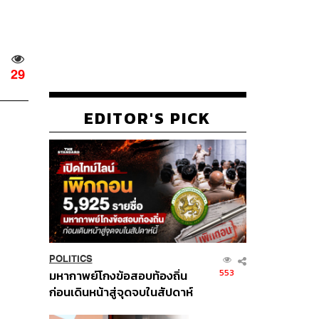
29
EDITOR'S PICK
POLITICS
553
มหากาพย์โกงข้อสอบท้องถิ่น
ก่อนเดินหน้าสู่จุดจบในสัปดาห์
นี้