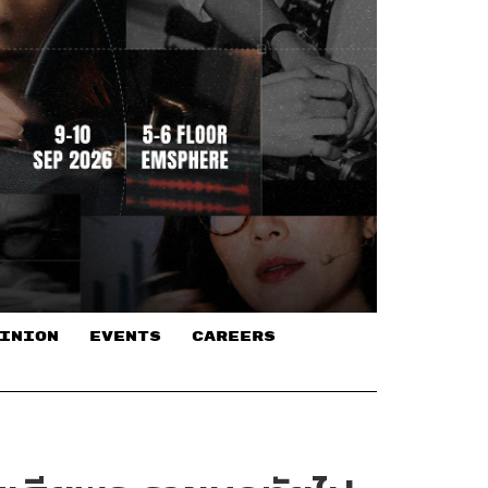
INION
EVENTS
CAREERS