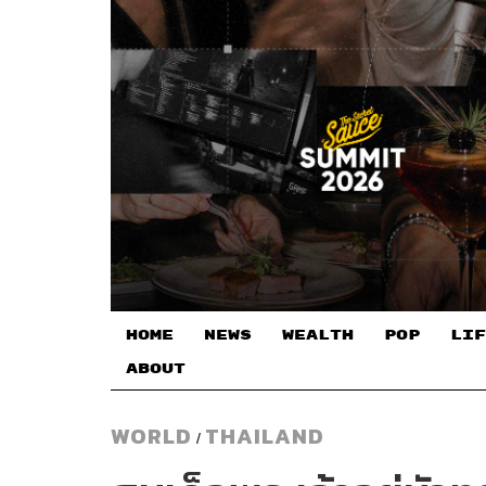
HOME
NEWS
WEALTH
POP
LIF
ABOUT
WORLD
THAILAND
/