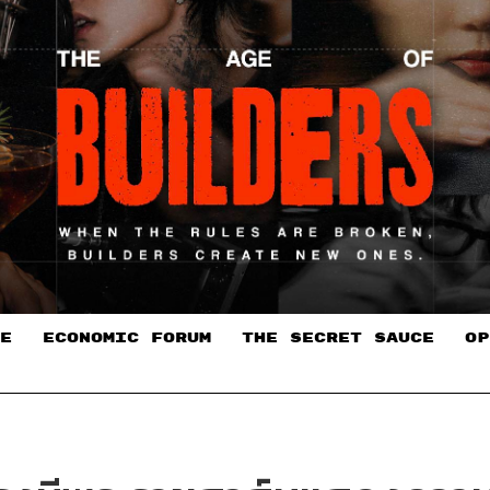
E
ECONOMIC FORUM
THE SECRET SAUCE​
OP