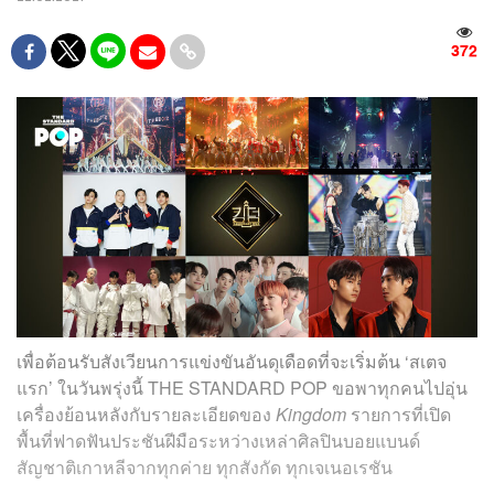
372
เพื่อต้อนรับสังเวียนการแข่งขันอันดุเดือดที่จะเริ่มต้น ‘สเตจ
แรก’ ในวันพรุ่งนี้ THE STANDARD POP ขอพาทุกคนไปอุ่น
เครื่องย้อนหลังกับรายละเอียดของ
Kingdom
รายการที่เปิด
พื้นที่ฟาดฟันประชันฝีมือระหว่างเหล่าศิลปินบอยแบนด์
สัญชาติเกาหลีจากทุกค่าย ทุกสังกัด ทุกเจเนอเรชัน