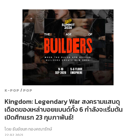
/
K-POP
POP
Kingdom: Legendary War สงครามแสนดุ
เดือดของเหล่าบอยแบนด์ทั้ง 6 กำลังจะเริ่มต้น
เปิดศึกแรก 23 กุมภาพันธ์!
โดย
ธันย์ชนก ทองคณารักษ์
22.02.2021