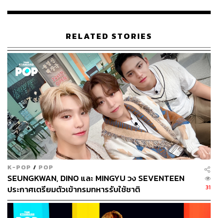
RELATED STORIES
หลังจากประกาศไลน์อัพแรกออกมาอย่างเป็นทางการ แฟนๆ
ของหนุ่มๆ ทั้ง 3 วงก็พากันให้คำนิยามกับรายการนี้ว่า
‘สงครามเบอร์ 1 เจน 4’ เนื่องจากทั้ง 3 วงล้วนเป็นบอยแบนด์
ในเจเนอเรชันที่ 4 เหมือนกันทั้งหมด เรียกได้ว่าเริ่มได้กลิ่น
ความดุเดือดตั้งแต่ยังไม่เริ่มรายการ
K-POP
/
POP
SEUNGKWAN, DINO และ MINGYU วง SEVENTEEN
31
ประกาศเตรียมตัวเข้ากรมทหารรับใช้ชาติ