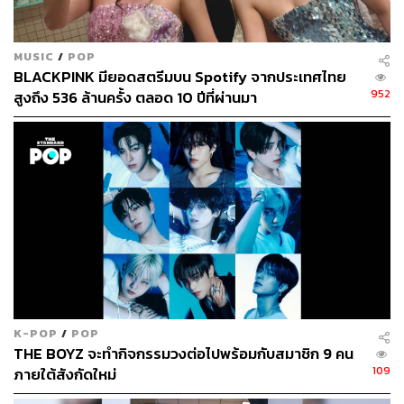
MUSIC
/
POP
BLACKPINK มียอดสตรีมบน Spotify จากประเทศไทย
952
สูงถึง 536 ล้านครั้ง ตลอด 10 ปีที่ผ่านมา
K-POP
/
POP
THE BOYZ จะทำกิจกรรมวงต่อไปพร้อมกับสมาชิก 9 คน
109
ภายใต้สังกัดใหม่