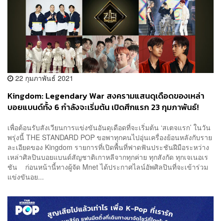
22 กุมภาพันธ์ 2021
Kingdom: Legendary War สงครามแสนดุเดือดของเหล่า
บอยแบนด์ทั้ง 6 กำลังจะเริ่มต้น เปิดศึกแรก 23 กุมภาพันธ์!
เพื่อต้อนรับสังเวียนการแข่งขันอันดุเดือดที่จะเริ่มต้น ‘สเตจแรก’ ในวัน
พรุ่งนี้ THE STANDARD POP ขอพาทุกคนไปอุ่นเครื่องย้อนหลังกับราย
ละเอียดของ Kingdom รายการที่เปิดพื้นที่ฟาดฟันประชันฝีมือระหว่าง
เหล่าศิลปินบอยแบนด์สัญชาติเกาหลีจากทุกค่าย ทุกสังกัด ทุกเจเนอเร
ชัน ก่อนหน้านี้ทางผู้จัด Mnet ได้ประกาศไลน์อัพศิลปินที่จะเข้าร่วม
แข่งขันอย...