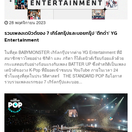
28 พฤศจิกายน 2023
รวมเพลงเดบิวต์ของ 7 เกิร์ลกรุ๊ปและบอยกรุ๊ป ‘ตึกดำ’ YG
Entertainment
ในที่สุด BABYMONSTER เกิร์ลกรุ๊ปจากค่าย YG Entertainment ที่มี
สมาชิกชาวไทยอย่าง ชิกิต้า และ ภริตา ก็ได้เดบิวต์เรียบร้อยแล้วด้วย
กระแสตอบรับอย่างร้อนแรงกับเพลง BATTER UP ซึ่งทำสถิติเป็นเพลง
เดบิวต์ของวง K-Pop ที่มียอดเข้าชมบน YouTube ภายในเวลา 24
ชั่วโมงสูงที่สุดในประวัติศาสตร์ THE STANDARD POP ถือโอกาส
รวบรวมเพลงแรกของ 7 เกิร์ลกรุ๊ปและบอย...