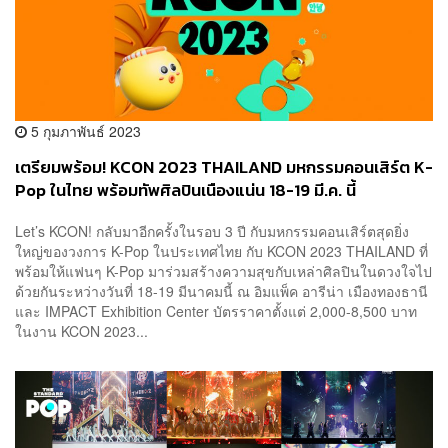
5 กุมภาพันธ์ 2023
เตรียมพร้อม! KCON 2023 THAILAND มหกรรมคอนเสิร์ต K-
Pop ในไทย พร้อมทัพศิลปินเนืองแน่น 18-19 มี.ค. นี้
Let’s KCON! กลับมาอีกครั้งในรอบ 3 ปี กับมหกรรมคอนเสิร์ตสุดยิ่ง
ใหญ่ของวงการ K-Pop ในประเทศไทย กับ KCON 2023 THAILAND ที่
พร้อมให้แฟนๆ K-Pop มาร่วมสร้างความสุขกับเหล่าศิลปินในดวงใจไป
ด้วยกันระหว่างวันที่ 18-19 มีนาคมนี้ ณ อิมแพ็ค อารีน่า เมืองทองธานี
และ IMPACT Exhibition Center บัตรราคาตั้งแต่ 2,000-8,500 บาท
ในงาน KCON 2023...