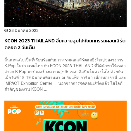
28 มีนาคม 2023
KCON 2023 THAILAND อิ่มความสุขไปกับมหกรรมคอนเสิร์ต
ตลอด 2 วันเต็ม
สิ้นสุดลงไปเป็นที่เรียบร้อยกับมหกรรมคอนเสิร์ตสุดยิ่งใหญ่ของวงการ
K-Pop ในประเทศไทย กับ KCON 2023 THAILAND ที่ได้นำพาให้เหล่า
สาวก K-Pop มาร่วมสร้างความสุขกับเหล่าศิลปินในดวงใจไปด้วยกัน
เมื่อวันที่ 18-19 มีนาคมที่ผ่านมา ณ อิมแพ็ค อารีน่า เมืองทองธานี และ
IMPACT Exhibition Center นอกจากการจัดคอนเสิร์ตแล้ว ไฮไลต์
สำคัญของงาน KCON ...