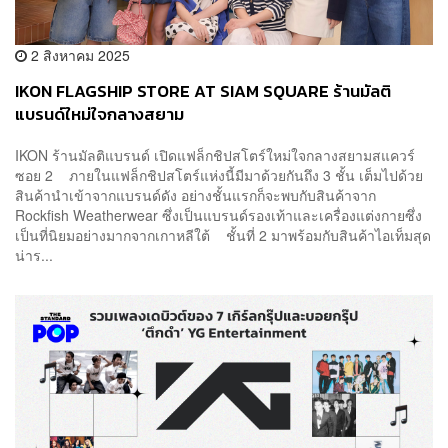
2 สิงหาคม 2025
IKON FLAGSHIP STORE AT SIAM SQUARE ร้านมัลติ
แบรนด์ใหม่ใจกลางสยาม
IKON ร้านมัลติแบรนด์ เปิดแฟล็กชิปสโตร์ใหม่ใจกลางสยามสแควร์
ซอย 2 ภายในแฟล็กชิปสโตร์แห่งนี้มีมาด้วยกันถึง 3 ชั้น เต็มไปด้วย
สินค้านำเข้าจากแบรนด์ดัง อย่างชั้นแรกก็จะพบกับสินค้าจาก
Rockfish Weatherwear ซึ่งเป็นแบรนด์รองเท้าและเครื่องแต่งกายซึ่ง
เป็นที่นิยมอย่างมากจากเกาหลีใต้ ชั้นที่ 2 มาพร้อมกับสินค้าไอเท็มสุด
น่าร...