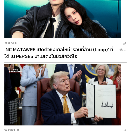
MUSIC
INC MATAWEE เปิดตัวซิงเกิลใหม่ ‘รอบที่ล้าน (Loop)’ ที่
...
ได้ เน PERSES มาแสดงในมิวสิกวิดีโอ
WORLD