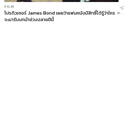
FILM
โปรดิวเซอร์ James Bond เผยว่าแฟนหนังมีสิทธิ์ได้รู้ว่าใคร
...
จะมารับบทนำช่วงปลายปีนี้
News
Wealth
Pop
Podcast
Video
Now
Opinion
Careers
Events
Privacy
About
Contact
Policy
FOR
ADVERTISING
MEMBERSHIP