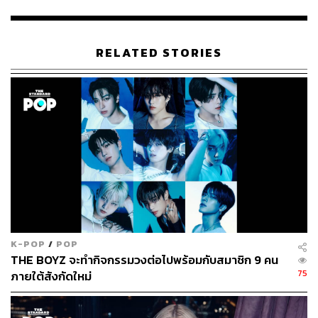
134
RELATED STORIES
ABOUT THE AUTHOR
ภัทรณกัญ อนันเต่า
กองบรรณาธิการคัลเจอร์ สำนักข่าว THE
STANDARD
K-POP
/
POP
THE BOYZ จะทำกิจกรรมวงต่อไปพร้อมกับสมาชิก 9 คน
75
ภายใต้สังกัดใหม่