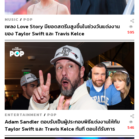
MUSIC
/
POP
เพลง Love Story มียอดสตรีมสูงขึ้นในช่วงวันแต่งงาน
595
ของ Taylor Swift และ Travis Kelce
ENTERTAINMENT
/
POP
Adam Sandler ตอบรับเป็นผู้ประกอบพิธีแต่งงานให้กับ
546
Taylor Swift และ Travis Kelce ทันที ตอนได้รับการ
ติดต่อ