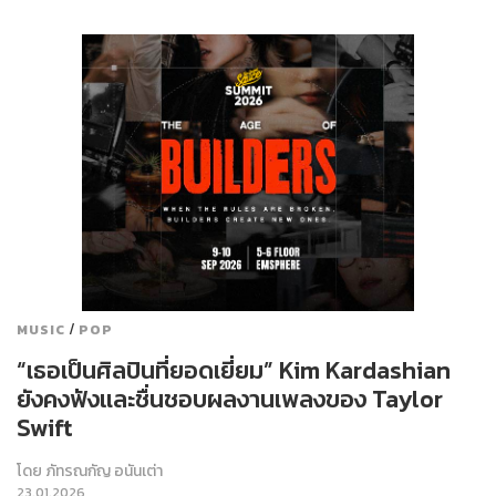
/
MUSIC
POP
“เธอเป็นศิลปินที่ยอดเยี่ยม” Kim Kardashian
ยังคงฟังและชื่นชอบผลงานเพลงของ Taylor
Swift
โดย
ภัทรณกัญ อนันเต่า
23.01.2026