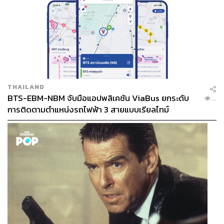
THAILAND
BTS-EBM-NBM จับมือแอปพลิเคชัน ViaBus ยกระดับ
...
การติดตามตำแหน่งรถไฟฟ้า 3 สายแบบเรียลไทม์