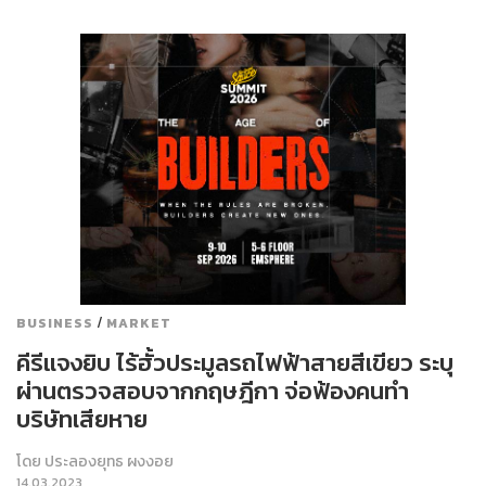
/
BUSINESS
MARKET
คีรีแจงยิบ ไร้ฮั้วประมูลรถไฟฟ้าสายสีเขียว ระบุ
ผ่านตรวจสอบจากกฤษฎีกา จ่อฟ้องคนทำ
บริษัทเสียหาย
โดย
ประลองยุทธ ผงงอย
14.03.2023