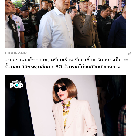
THAILAND
นายกฯ เผยเด็กก่อเหตุเครียดเรื่องเรียน เชื่อเตรียมการเป็น
...
ขั้นตอน ชี้มีกระสุนอีกกว่า 30 นัด หากไม่จบชีวิตตัวเองอาจ
สูญเสียเพิ่ม