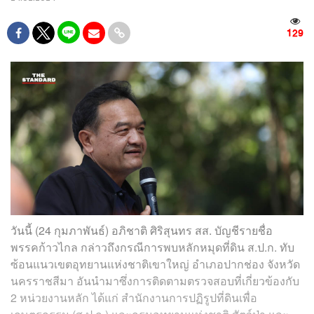
129
วันนี้ (24 กุมภาพันธ์) อภิชาติ ศิริสุนทร สส. บัญชีรายชื่อ
พรรคก้าวไกล กล่าวถึงกรณีการพบหลักหมุดที่ดิน ส.ป.ก. ทับ
ซ้อนแนวเขตอุทยานแห่งชาติเขาใหญ่ อำเภอปากช่อง จังหวัด
นครราชสีมา อันนำมาซึ่งการติดตามตรวจสอบที่เกี่ยวข้องกับ
2 หน่วยงานหลัก ได้แก่ สำนักงานการปฏิรูปที่ดินเพื่อ