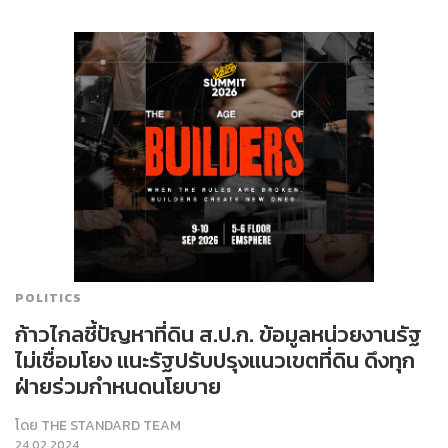
POLITICS
ก้าวไกลชี้ปัญหาที่ดิน ส.ป.ก. ข้อมูลหน่วยงานรัฐ
ไม่เชื่อมโยง แนะรัฐปรับปรุงแนวเขตที่ดิน ดึงทุก
ฝ่ายร่วมกำหนดนโยบาย
โดย
THE STANDARD TEAM
24.02.2024