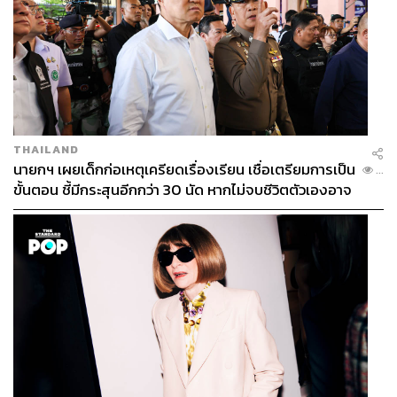
THAILAND
นายกฯ เผยเด็กก่อเหตุเครียดเรื่องเรียน เชื่อเตรียมการเป็น
...
ขั้นตอน ชี้มีกระสุนอีกกว่า 30 นัด หากไม่จบชีวิตตัวเองอาจ
สูญเสียเพิ่ม