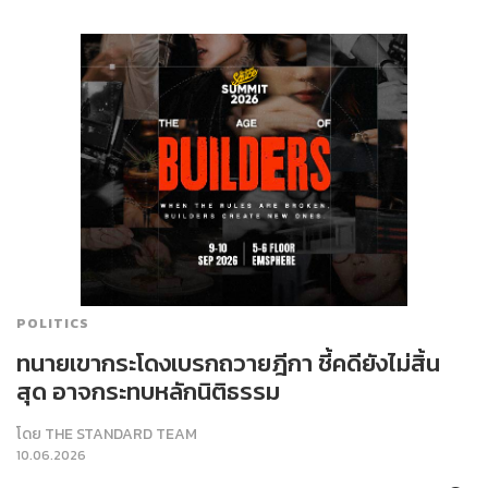
POLITICS
ทนายเขากระโดงเบรกถวายฎีกา ชี้คดียังไม่สิ้น
สุด อาจกระทบหลักนิติธรรม
โดย
THE STANDARD TEAM
10.06.2026