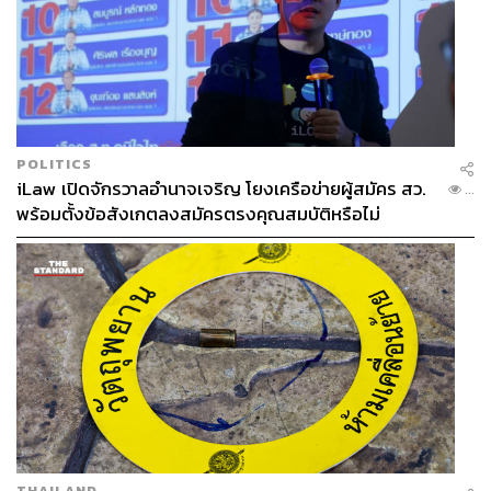
POLITICS
iLaw เปิดจักรวาลอำนาจเจริญ โยงเครือข่ายผู้สมัคร สว.
...
พร้อมตั้งข้อสังเกตลงสมัครตรงคุณสมบัติหรือไม่
THAILAND