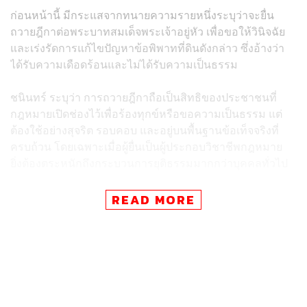
ก่อนหน้านี้ มีกระแสจากทนายความรายหนึ่งระบุว่าจะยื่น
ถวายฎีกาต่อพระบาทสมเด็จพระเจ้าอยู่หัว เพื่อขอให้วินิจฉัย
และเร่งรัดการแก้ไขปัญหาข้อพิพาทที่ดินดังกล่าว ซึ่งอ้างว่า
ได้รับความเดือดร้อนและไม่ได้รับความเป็นธรรม
ชนินทร์ ระบุว่า การถวายฎีกาถือเป็นสิทธิของประชาชนที่
กฎหมายเปิดช่องไว้เพื่อร้องทุกข์หรือขอความเป็นธรรม แต่
ต้องใช้อย่างสุจริต รอบคอบ และอยู่บนพื้นฐานข้อเท็จจริงที่
ครบถ้วน โดยเฉพาะเมื่อผู้ยื่นเป็นผู้ประกอบวิชาชีพกฎหมาย
ยิ่งต้องตระหนักถึงกระบวนการยุติธรรมมากกว่าบุคคลทั่วไป
ชนินทร์ยังตั้งข้อสังเกตว่า เนื้อหาในฎีกาดังกล่าวมีลักษณะสื่อ
READ MORE
ให้เข้าใจว่าข้อพิพาทที่ดินเขากระโดงได้ข้อยุติแล้ว และที่ดิน
ทั้งหมดเป็นของ การรถไฟแห่งประเทศไทย โดยไม่มีข้อโต้
แย้ง ทั้งที่ข้อเท็จจริงยังมีคดีสำคัญอยู่ระหว่างการพิจารณา
ของศาล ทั้งคดีปกครองระหว่างการรถไฟฯ กับ กรมที่ดิน และ
คดีแพ่งที่เกี่ยวข้องกับผู้ถือเอกสารสิทธิหลายราย ซึ่งยังไม่มีคำ
พิพากษาถึงที่สุด