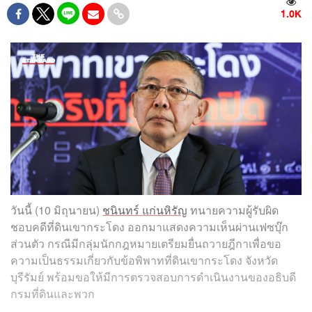
1.0K
วันนี้ (10 มิถุนายน)
ชนินทร์ แก่นหิรัญ
ทนายความผู้รับผิด
ชอบคดีที่ดินเขากระโดง ออกมาแสดงความเห็นผ่านเฟซบุ๊ก
ส่วนตัว กรณีมีกลุ่มนักกฎหมายเตรียมยื่นถวายฎีกาเพื่อขอ
ความเป็นธรรมเกี่ยวกับข้อพิพาทที่ดินเขากระโดง จังหวัด
บุรีรัมย์ พร้อมขอให้มีการตรวจสอบการดำเนินงานของอธิบดี
กรมที่ดินและพวก