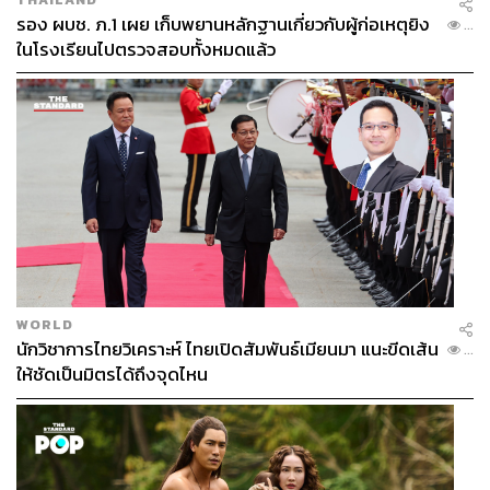
รอง ผบช. ภ.1 เผย เก็บพยานหลักฐานเกี่ยวกับผู้ก่อเหตุยิง
...
ในโรงเรียนไปตรวจสอบทั้งหมดแล้ว
WORLD
นักวิชาการไทยวิเคราะห์ ไทยเปิดสัมพันธ์เมียนมา แนะขีดเส้น
...
ให้ชัดเป็นมิตรได้ถึงจุดไหน