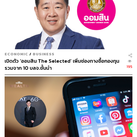
ปัจจุบันทำงานที่โรงพยาบาลพหลพลพยุหเสนา
จังหวัดกาญจนบุรี
ECONOMIC
/
BUSINESS
เปิดตัว ‘ออมสิน The Selected’ เพิ่มช่องทางซื้อกองทุน
195
รวมจาก 10 บลจ.ชั้นนำ