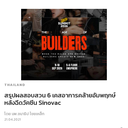
THAILAND
สรุปผลสอบสวน 6 เคสอาการคล้ายอัมพฤกษ์
หลังฉีดวัคซีน Sinovac
โดย
นพ.ชนาธิป ไชยเหล็ก
21.04.2021