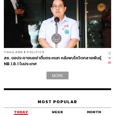
THAILAND
/
POLITICS
สธ. ขอประชาชนอย่าตื่นตระหนก หลังพบโควิดกลายพันธุ์
81
NB.1.8.1 ในประเทศ
MORE
MOST POPULAR
TODAY
WEEK
MONTH