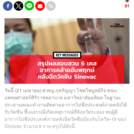
91
วันนี้ (21 เมษายน) ศ.พญ.กุลกัญญา โชคไพบูลย์กิจ คณะ
แพทยศาสตร์ศิริราชพยาบาล มหาวิทยาลัยมหิดล ในฐานะ
ประธานคณะทำงานติดตามอาการไม่พึงประสงค์ภายหลังได้
รับวัคซีน ชี้แจงกรณีเกิดเหตุการณ์ที่จังหวัดระยอง พบผู้มี
อาการไม่พึงประสงค์ภายหลังฉีดวัคซีนป้องกันโควิด-19 ของ
Sinovac จำนวน 6 ราย สรุปได้ดังนี้