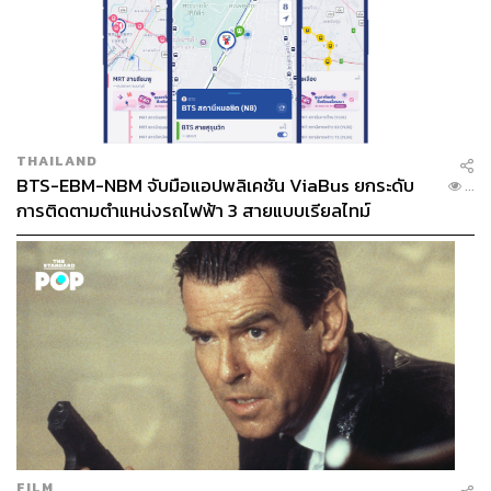
THAILAND
BTS-EBM-NBM จับมือแอปพลิเคชัน ViaBus ยกระดับ
...
การติดตามตำแหน่งรถไฟฟ้า 3 สายแบบเรียลไทม์
FILM