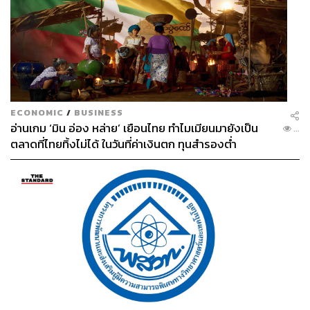
ECONOMIC
/
BUSINESS
อ่านเกม ‘มิน อ่อง หล่าย’ เยือนไทย ทำไมเมียนมายังเป็น
...
ตลาดที่ไทยทิ้งไม่ได้ ในวันที่ค่าเงินตก ทุนสำรองต่ำ