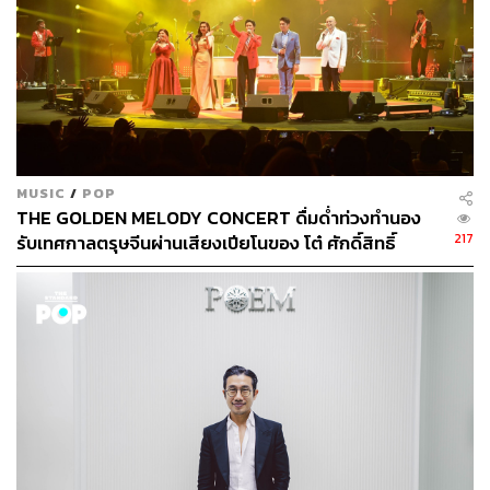
MUSIC
/
POP
THE GOLDEN MELODY CONCERT ดื่มด่ำท่วงทำนอง
217
รับเทศกาลตรุษจีนผ่านเสียงเปียโนของ โต๋ ศักดิ์สิทธิ์