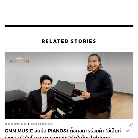
RELATED STORIES
BUSINESS
/
BUSINESS
GMM MUSIC จับมือ PIANO&i ตั้งกิจการร่วมค้า ‘จีเอ็มที
...
เวนเจอร์’ รับโอกาสตลาดคอนเสิร์ตในไทยโตไม่หยุด