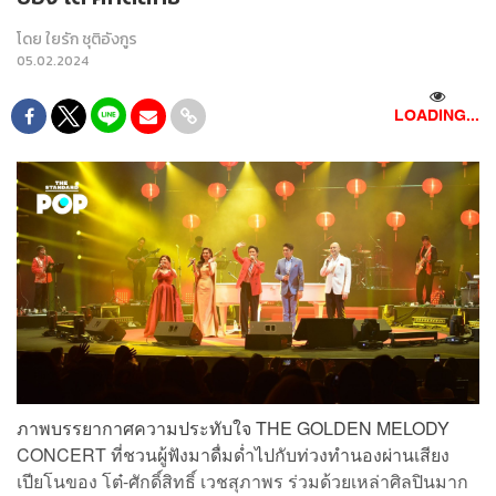
โดย
ใยรัก ชุติอังกูร
05.02.2024
LOADING...
ภาพบรรยากาศความประทับใจ THE GOLDEN MELODY
CONCERT ที่ชวนผู้ฟังมาดื่มด่ำไปกับท่วงทำนองผ่านเสียง
เปียโนของ โต๋-ศักดิ์สิทธิ์ เวชสุภาพร ร่วมด้วยเหล่าศิลปินมาก