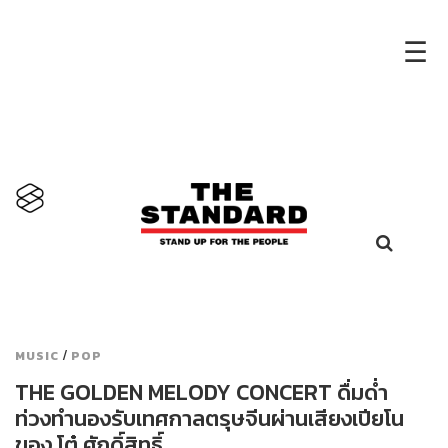
×
☰
/
MUSIC
POP
THE GOLDEN MELODY CONCERT ดื่มด่ำ
ท่วงทำนองรับเทศกาลตรุษจีนผ่านเสียงเปียโน
ของ โต๋ ศักดิ์สิทธิ์