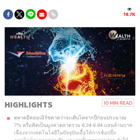
16.7K
HIGHLIGHTS
10 MIN READ
ตลาดอีคอมเมิร์ซคาดว่าจะเติบโตจากปีก่อนประมาณ
7% หรือคิดเป็นมูลค่าตลาดรวม 6.34-6.94 แสนล้านบาท
เนื่องจากเทคโนโลยีในปัจจุบันเอื้อให้การช้อปปิ้ง
ออนไลน์สะดวกกว่าเดิม และลดขั้นตอนการจ่าย ทำให้