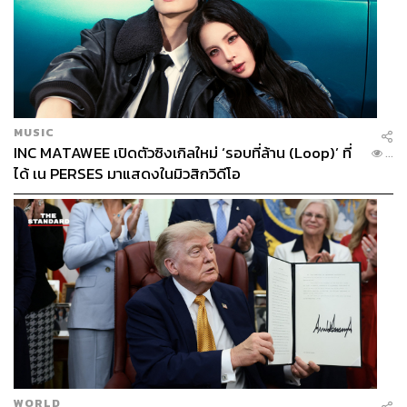
MUSIC
INC MATAWEE เปิดตัวซิงเกิลใหม่ ‘รอบที่ล้าน (Loop)’ ที่
...
ได้ เน PERSES มาแสดงในมิวสิกวิดีโอ
WORLD