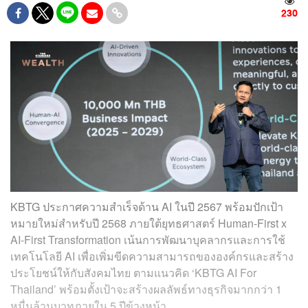
230
KBTG ประกาศความสำเร็จด้าน AI ในปี 2567 พร้อมปักเป้า
หมายใหม่สำหรับปี 2568 ภายใต้ยุทธศาสตร์ Human-First x
AI-First Transformation เน้นการพัฒนาบุคลากรและการใช้
เทคโนโลยี AI เพื่อเพิ่มขีดความสามารถขององค์กรและสร้าง
ประโยชน์ให้กับสังคมไทย ตามแนวคิด ‘KBTG AI For
Thailand’ พร้อมตั้งเป้าจะสร้างผลลัพธ์ทางธุรกิจมากกว่า 1
หมื่นล้านบาทภายใน 5 ปีข้างหน้า