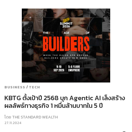
/
BUSINESS
TECH
KBTG ตั้งเป้าปี 2568 บุก Agentic AI เล็งสร้าง
ผลลัพธ์ทางธุรกิจ 1 หมื่นล้านบาทใน 5 ปี
โดย
THE STANDARD WEALTH
27.11.2024