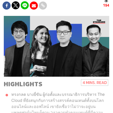
154
HIGHLIGHTS
4 MINS. READ
ทรงกลด บางยี่ขัน ผู้ก่อตั้งและบรรณาธิการบริหาร
The
Cloud
ที่ยังสนุกกับการสร้างสรรค์คอนเทนต์ทั้งบนโลก
ออนไลน์และออฟไลน์ เขายังเชื่อว่าไม่ว่าจะอยู่บน
แพลตฟอร์ม
ไหนก็ตาม “เราควรทำคอนเทนต์ที่มีความ