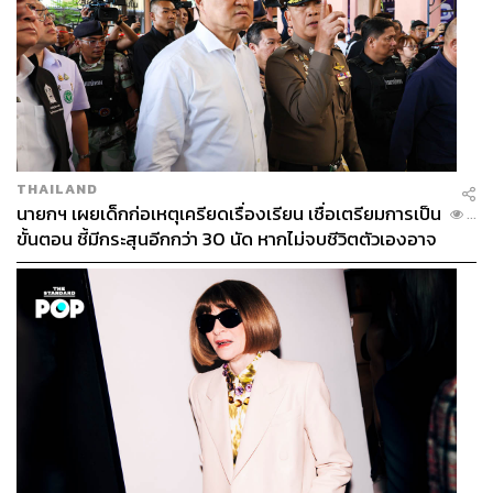
THAILAND
นายกฯ เผยเด็กก่อเหตุเครียดเรื่องเรียน เชื่อเตรียมการเป็น
...
ขั้นตอน ชี้มีกระสุนอีกกว่า 30 นัด หากไม่จบชีวิตตัวเองอาจ
สูญเสียเพิ่ม