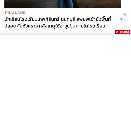
THAILAND
นักเรียนโรงเรียนเทพศิรินทร์ นนทบุรี อพยพเข้ายังพื้นที่
...
ปลอดภัยชั่วคราว หลังเหตุใช้อาวุธปืนภายในโรงเรียน
คลี่คลาย
News
Wealth
Pop
Podcast
Video
Now
Opinion
Careers
Events
Privacy
About
Contact
Policy
FOR
ADVERTISING