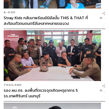
K-POP
Stray Kids กลับมาพร้อมมินิอัลบั้ม THIS & THAT ที่
...
สะท้อนตัวตนดนตรีอันหลากหลายของวง
THAILAND
รอง ผบ.ตร. ลงพื้นที่ตรวจจุดเกิดเหตุอาคาร 5
...
รร.เทพศิรินทร์ นนทบุรี