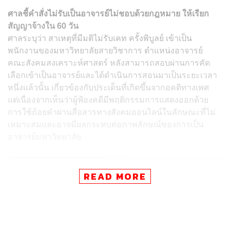
ศาลชี้คำสั่งไม่รับเป็นอาจารย์ไม่ชอบด้วยกฎหมาย ให้เรียก
สัญญาจ้างใน 60 วัน
ศาลระบุว่า สาเหตุที่มีมติไม่รับเคท ครั้งพิบูลย์ เข้าเป็น
พนักงานของมหาวิทยาลัยสายวิชาการ ตำแหน่งอาจารย์
คณะสังคมสงเคราะห์ศาสตร์ หลังสามารถสอบผ่านการคัด
เลือกเข้าเป็นอาจารย์และได้ดำเนินการสอนมาเป็นระยะเวลา
หนึ่งแล้วนั้น เกี่ยวข้องกับประเด็นที่เกิดขึ้นจากอคติทางเพศ
แต่เนื่องจากเห็นว่าผู้ฟ้องคดีมีพฤติกรรมการแสดงออกด้วย
การใช้ถ้อยคำผ่านสื่อสารทางสังคมออนไลน์ในลักษณะที่ไม่
เหมาะสมและอาจมีผลกระทบต่อภาพลักษณ์ของการเป็น
อาจารย์มหาวิทยาลัย
READ MORE