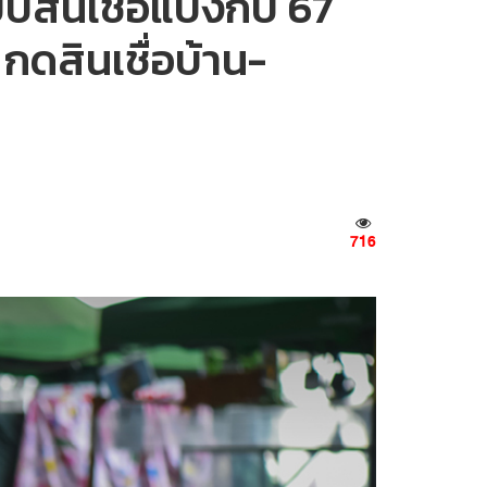
สินเชื่อแบงก์ปี 67
กดสินเชื่อบ้าน-
716