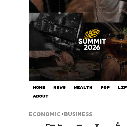
HOME
NEWS
WEALTH
POP
LIF
ABOUT
ECONOMIC
BUSINESS
/