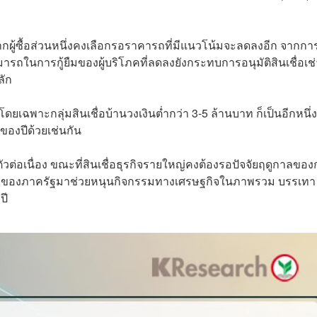
จากผู้ซื้อส่วนหนึ่งคงเลือกรอราคารถที่มีแนวโน้มจะลดลงอีก จากกา
ในการกู้ยืมของผู้บริโภคที่ลดลงยังกระทบการอนุมัติสินเชื่อเช่า
ลัก
โดยเฉพาะกลุ่มสินเชื่อบ้านวงเงินต่ำกว่า 3-5 ล้านบาท ก็เป็นอีกหนึ่ง
อของปีด้วยเช่นกัน
ดตัวต่อเนื่อง ขณะที่สินเชื่อธุรกิจรายใหญ่คงต้องรอปัจจัยฤดูกาลขอ
ยของภาครัฐมาช่วยหนุนกิจกรรมทางเศรษฐกิจในภาพรวม บรรเทา
ปี