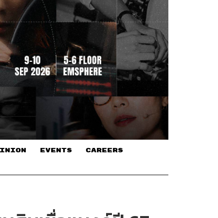
INION
EVENTS
CAREERS