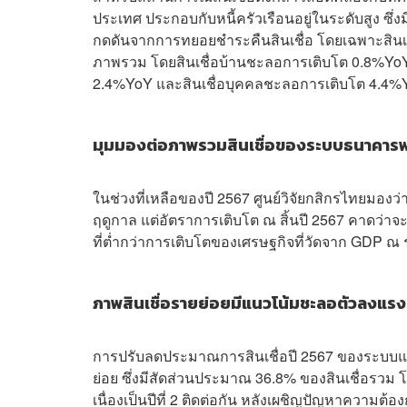
ประเทศ ประกอบกับหนี้ครัวเรือนอยู่ในระดับสูง ซึ่ง
กดดันจากการทยอยชำระคืนสินเชื่อ โดยเฉพาะสินเช
ภาพรวม โดยสินเชื่อบ้านชะลอการเติบโต 0.8%YoY สิ
2.4%YoY และสินเชื่อบุคคลชะลอการเติบโต 4.4%
มุมมองต่อภาพรวมสินเชื่อของระบบธนาคารพ
ในช่วงที่เหลือของปี 2567 ศูนย์วิจัยกสิกรไทยมองว่า
ฤดูกาล แต่อัตราการเติบโต ณ สิ้นปี 2567 คาดว่าจะอ
ที่ต่ำกว่าการเติบโตของเศรษฐกิจที่วัดจาก GDP ณ ร
ภาพสินเชื่อรายย่อยมีแนวโน้มชะลอตัวลงแรง
การปรับลดประมาณการสินเชื่อปี 2567 ของระบบแบ
ย่อย ซึ่งมีสัดส่วนประมาณ 36.8% ของสินเชื่อรวม โด
เนื่องเป็นปีที่ 2 ติดต่อกัน หลังเผชิญปัญหาความ