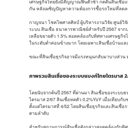
เศรษฐกิจไทยยังมีสัญญาณฟื้นตัวช้า กดดันสินเชื่อแบงก
กัน หลังเผชิญปัญหาความต้องการซื้อรถใหม่ที่ลด
กาญจนา โชคไพศาลศิลป์ ผู้บริหารงานวิจัย ศูนย์วิ
ระบบ สินเชื่อ ธนาคารพาณิชย์สำหรับปี 2567 จา
เหลือขยายตัว 1.5% สอดคล้องกับทิศทางเศรษฐกิจไทยท
ในระดับต่ำค่อนข้างมาก โดยเฉพาะสินเชื่อบ้านและสิ
ขณะที่สินเชื่อธุรกิจอาจมีแรงหนุนกลับมาบางส่วน
ภาพรวมสินเชื่อของระบบแบงก์ไทยไตรมาส 2
โดยนับจากต้นปี 2567 ที่ผ่านมา สินเชื่อของระบบ
ไตรมาส 2/67 สินเชื่อหดตัว 0.2%YoY เมื่อเทียบกับ
ตั้งแต่ไตรมาสที่ 4/52 โดยสินเชื่อธุรกิจและสิน
ตามลำดับ
สำหรับสถานการณ์สินเชื่อดังกล่าวสอดคล้องกับทิ