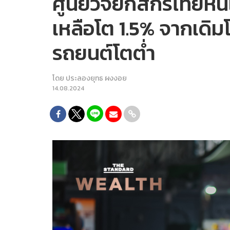
ศูนย์วิจัยกสิกรไทยหั
เหลือโต 1.5% จากเดิม
รถยนต์โตต่ำ
โดย
ประลองยุทธ ผงงอย
14.08.2024