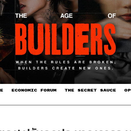
E
ECONOMIC FORUM
THE SECRET SAUCE​
OP