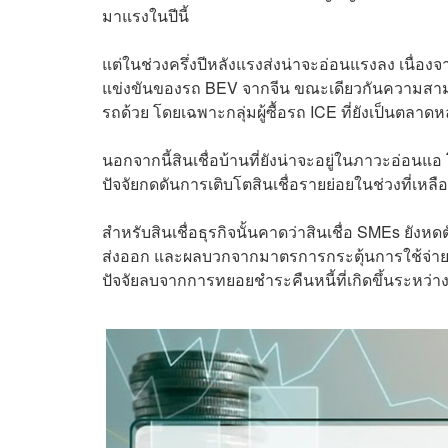
มาแรงในปีนี้
แต่ในช่วงครึ่งปีหลังแรงส่งน่าจะอ่อนแรงลง เนื่อง
แข่งขันของรถ BEV จากจีน ขณะเดียวกันความสามารถ
รถด้วย โดยเฉพาะกลุ่มผู้ซื้อรถ ICE ที่ยังเป็นตลาดห
นอกจากนี้สินเชื่อบ้านที่ยังน่าจะอยู่ในภาวะอ่อนแอ 
ปัจจัยกดดันการเติบโตสินเชื่อรายย่อยในช่วงที่เหลื
สำหรับสินเชื่อธุรกิจนั้นคาดว่าสินเชื่อ SMEs ยังห
ส่งออก และผลบวกจากมาตรการกระตุ้นการใช้จ่า
ปัจจัยลบจากการทยอยชำระคืนหนี้ที่เกิดขึ้นระหว่าง