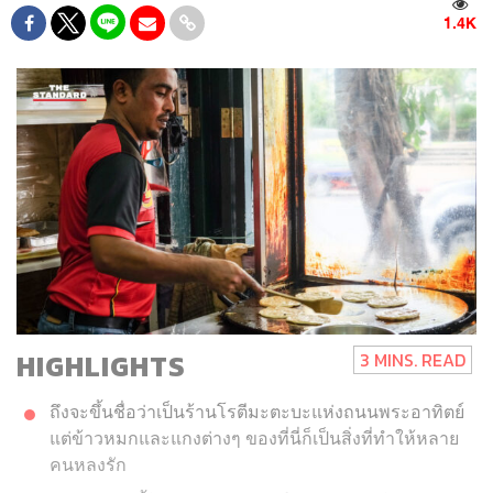
1.4K
HIGHLIGHTS
3 MINS. READ
ถึงจะขึ้นชื่อว่าเป็นร้านโรตีมะตะบะแห่งถนนพระอาทิตย์
แต่ข้าวหมกและแกงต่างๆ ของที่นี่ก็เป็นสิ่งที่ทำให้หลาย
คนหลงรัก