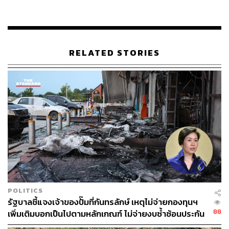
ช่วยเหลือที่จะพาพวกเขากลับไปใช้ชีวิตปกติอีกครั้ง
RELATED STORIES
POLITICS
รัฐบาลชี้แจงเจ้าของปั๊มที่กันทรลักษ์ เหตุไม่จ่ายกองทุนฯ
88
เพิ่มเติมบอกเป็นไปตามหลักเกณฑ์ ไม่จ่ายงบซ้ำซ้อนประกัน