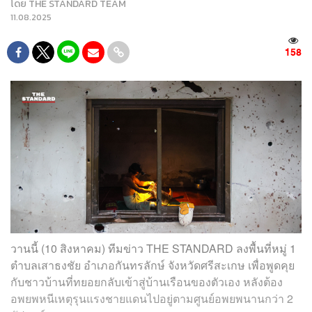
โดย
THE STANDARD TEAM
11.08.2025
158
วานนี้ (10 สิงหาคม) ทีมข่าว THE STANDARD ลงพื้นที่หมู่ 1
ตำบลเสาธงชัย อำเภอกันทรลักษ์ จังหวัดศรีสะเกษ เพื่อพูดคุย
กับชาวบ้านที่ทยอยกลับเข้าสู่บ้านเรือนของตัวเอง หลังต้อง
อพยพหนีเหตุรุนแรงชายแดนไปอยู่ตามศูนย์อพยพนานกว่า 2