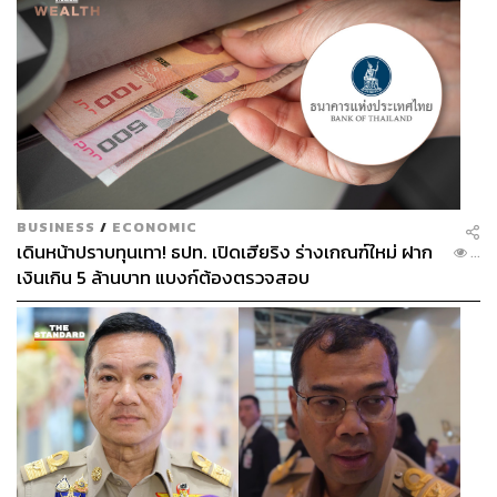
BUSINESS
/
ECONOMIC
เดินหน้าปราบทุนเทา! ธปท. เปิดเฮียริง ร่างเกณฑ์ใหม่ ฝาก
...
เงินเกิน 5 ล้านบาท แบงก์ต้องตรวจสอบ