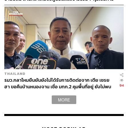
ใช้โซเชียลของกำลังพล
THAILAND
รมว.กลาโหมยืนยันยังไม่ได้รับการติดต่อจาก เตีย เซรย
94
ฮา ขอคืนบ้านหนองจาน เชื่อ มทภ.2 คุมพื้นที่อยู่ ยังไม่พบ
รถถังจีนประชิดชายแดน
MORE