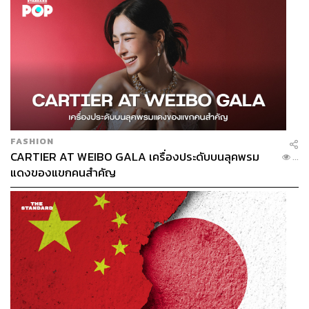
99
ABOUT THE AUTHOR
FASHION
CARTIER AT WEIBO GALA เครื่องประดับบนลุคพรม
THE STANDARD TEAM
...
แดงของแขกคนสำคัญ
กองบรรณาธิการ THE STANDARD