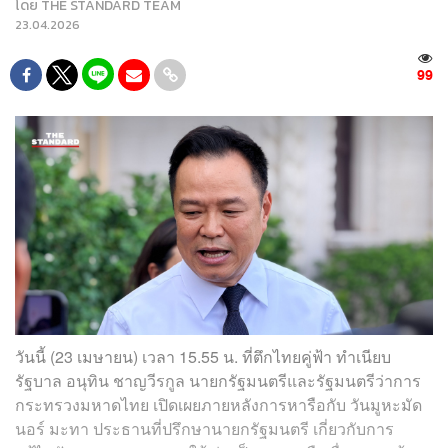
โดย
THE STANDARD TEAM
23.04.2026
99
วันนี้ (23 เมษายน) เวลา 15.55 น. ที่ตึกไทยคู่ฟ้า ทำเนียบ
รัฐบาล อนุทิน ชาญวีรกูล นายกรัฐมนตรีและรัฐมนตรีว่าการ
กระทรวงมหาดไทย เปิดเผยภายหลังการหารือกับ วันมูหะมัด
นอร์ มะทา ประธานที่ปรึกษานายกรัฐมนตรี เกี่ยวกับการ