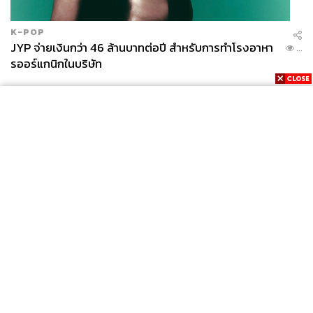
K-POP
JYP จ่ายเงินกว่า 46 ล้านบาทต่อปี สำหรับการทำโรงอาหา
...
รออร์แกนิกในบริษัท
News
Wealth
Pop
Podcast
Video
Now
Opinion
Careers
Events
Privacy
About
Contact
Policy
FOR
ADVERTISING