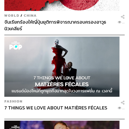
WORLD
/
CHINA
จีนเรียกร้องให้ญี่ปุ่นยุติการพิจารณาครอบครองอาวุธ
...
นิวเคลียร์
FASHION
7 THINGS WE LOVE ABOUT MATIÈRES FÉCALES
...