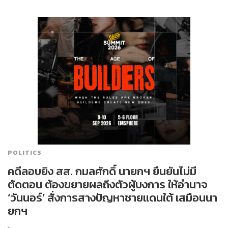
POLITICS
คดีลอบยิง สส. กมลศักดิ์ นายกฯ ยืนยันไม่มี
ตัดตอน ต้องขยายผลถึงตัวผู้บงการ ให้อำนาจ
‘วันนอร์‘ สั่งการสางปัญหาชายแดนใต้ เสมือนนา
ยกฯ