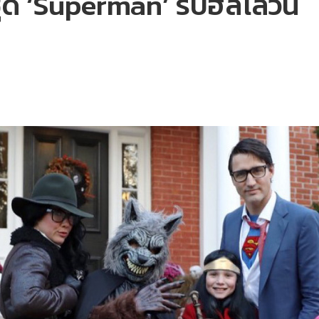
ด ‘Superman’ รับฮัลโลวีน