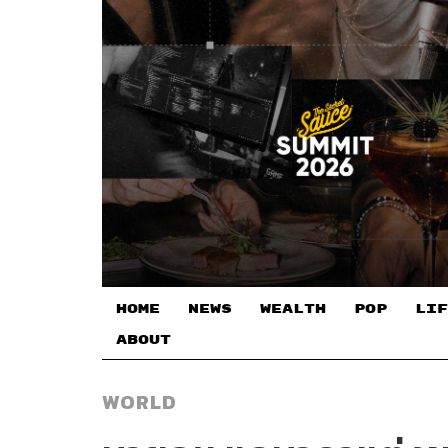
HOME
NEWS
WEALTH
POP
LIF
ABOUT
WORLD