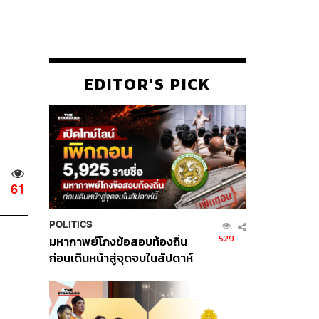
EDITOR'S PICK
61
POLITICS
529
มหากาพย์โกงข้อสอบท้องถิ่น
ก่อนเดินหน้าสู่จุดจบในสัปดาห์
นี้