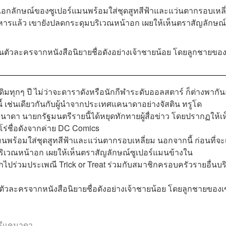
อกลักษณ์ของซูเปอร์แมนพร้อมใส่ชุดสูทสีฟ้าและแว่นตากรอบเหลี
บริหารแล้ว เขายังปลดกระดุมบริเวณหน้าอก เผยให้เห็นตราสัญลักษณ์
ป็นตัวละครจากหนังสือนิยายชื่อดังอย่างเจ้าชายน้อย โดยลูกชายขอ
ทุกๆ ปี ไม่ว่าจะดาราดังหรือนักกีฬาระดับออลสตาร์ ก็ต่างพากั
้ เช่นเดียวกันกับผู้นำจากประเทศแคนาดาอย่างจัสติน ทรูโด
 นายกรัฐมนตรีรายนี้ได้หยุดทักทายผู้สื่อข่าว โดยปรากฏให้เห
ีโร่ชื่อดังจากค่าย DC Comics
้อมใส่ชุดสูทสีฟ้าและแว่นตากรอบเหลี่ยม นอกจากนี้ ก่อนที่จะ
บริเวณหน้าอก เผยให้เห็นตราสัญลักษณ์ซูเปอร์แมนข้างใน
กไปร่วมประเพณี Trick or Treat ร่วมกับสมาชิกครอบครัวรายอื่นบร
ตัวละครจากหนังสือนิยายชื่อดังอย่างเจ้าชายน้อย โดยลูกชายของ
ตรีแคนาดา