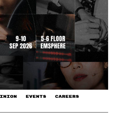
INION
EVENTS
CAREERS