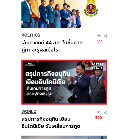
POLITICS
177
เส้นทางคดี 44 สส. ในชั้นศาล
ฎีกา จะรู้ผลเมื่อไร
WORLD
520
สรุปภารกิจอนุทิน เยือน
อินโดนีเซีย ขับเคลื่อนการทูต
เศรษฐกิจเชิงรุก ประกาศหุ้น