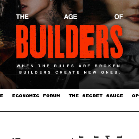
E
ECONOMIC FORUM
THE SECRET SAUCE​
OP