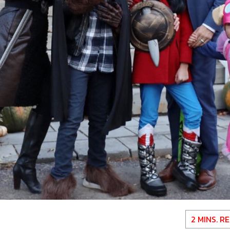
2 MINS. R