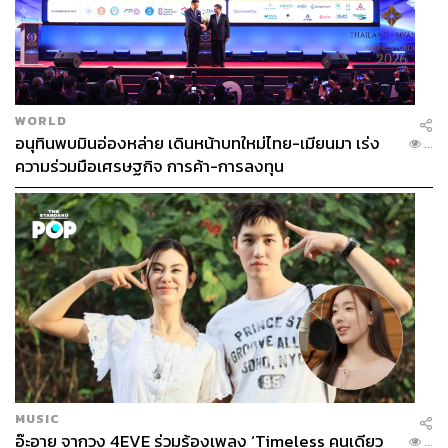
WORLD
อนุทินพบมินอ่องหล่าย เดินหน้าบทใหม่ไทย-เมียนมา เร่ง
...
ความร่วมมือเศรษฐกิจ การค้า-การลงทุน
MUSIC
อ๊ะอาย จากวง 4EVE ร่วมร้องเพลง ‘Timeless คนเดียว
...