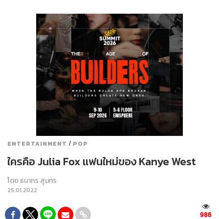
/
ENTERTAINMENT
POP
ใครคือ Julia Fox แฟนใหม่ของ Kanye West
โดย
ธนากร สุนทร
25.01.2022
986