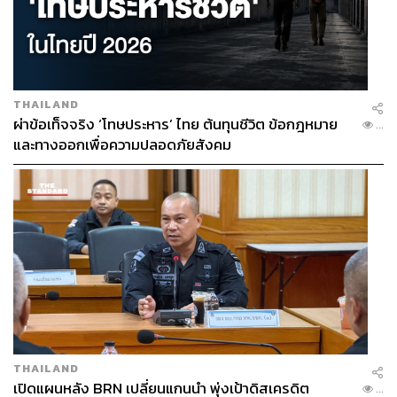
THAILAND
ผ่าข้อเท็จจริง ‘โทษประหาร’ ไทย ต้นทุนชีวิต ข้อกฎหมาย
...
และทางออกเพื่อความปลอดภัยสังคม
THAILAND
เปิดแผนหลัง BRN เปลี่ยนแกนนำ พุ่งเป้าดิสเครดิต
...