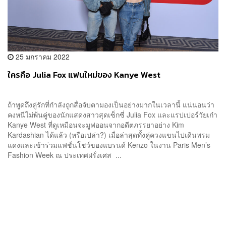
25 มกราคม 2022
ใครคือ Julia Fox แฟนใหม่ของ Kanye West
ถ้าพูดถึงคู่รักที่กำลังถูกสื่อจับตามองเป็นอย่างมากในเวลานี้ แน่นอนว่า
คงหนีไม่พ้นคู่ของนักแสดงสาวสุดเซ็กซี่ Julia Fox และแรปเปอร์วัยเก๋า
Kanye West ที่ดูเหมือนจะมูฟออนจากอดีตภรรยาอย่าง Kim
Kardashian ได้แล้ว (หรือเปล่า?) เมื่อล่าสุดทั้งคู่ควงแขนไปเดินพรม
แดงและเข้าร่วมแฟชั่นโชว์ของแบรนด์ Kenzo ในงาน Paris Men’s
Fashion Week ณ ประเทศฝรั่งเศส ...