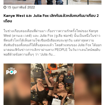
15 กุมภาพันธ์ 2022
Kanye West และ Julia Fox เลิกกันแล้วหลังคบกันมาเกือบ 2
เดือน
ในช่วงเกือบสองเดือนที่ผ่านมา เรื่องราวความรักครั้งใหม่ของ Kanye
West (คานเย เวสต์) และ Julia Fox (จูเลีย ฟอกซ์) นั้นเป็นหนึ่งในข่าว
ที่คนทั่วโลกได้เห็นตามโซเชียลมีเดียแทบจะทุกวัน แต่ล่าสุดความ
สัมพันธ์ของทั้งสองก็ได้สิ้นสุดลงแล้ว โดยตัวแทนของ Julia Fox ได้ออก
มาคอนเฟิร์มข่าวการเลิกราผ่านทาง PEOPLE ในวันวาเลนไทน์พอดิบ
พอดีด้วยข้อความสั้นๆ ว่า “Julia กับ...