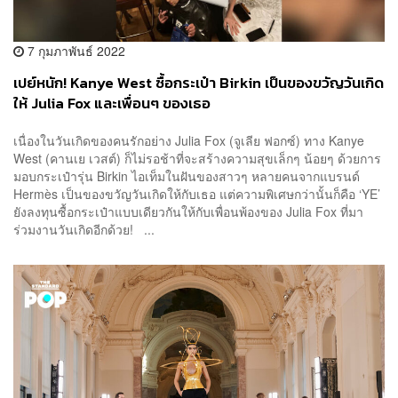
7 กุมภาพันธ์ 2022
เปย์หนัก! Kanye West ซื้อกระเป๋า Birkin เป็นของขวัญวันเกิด
ให้ Julia Fox และเพื่อนๆ ของเธอ
เนื่องในวันเกิดของคนรักอย่าง Julia Fox (จูเลีย ฟอกซ์) ทาง Kanye
West (คานเย เวสต์) ก็ไม่รอช้าที่จะสร้างความสุขเล็กๆ น้อยๆ ด้วยการ
มอบกระเป๋ารุ่น Birkin ไอเท็มในฝันของสาวๆ หลายคนจากแบรนด์
Hermès เป็นของขวัญวันเกิดให้กับเธอ แต่ความพิเศษกว่านั้นก็คือ ‘YE’
ยังลงทุนซื้อกระเป๋าแบบเดียวกันให้กับเพื่อนพ้องของ Julia Fox ที่มา
ร่วมงานวันเกิดอีกด้วย! ...