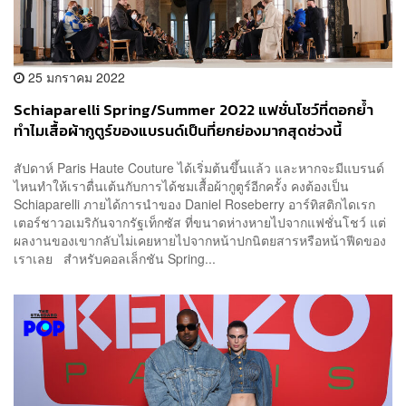
25 มกราคม 2022
Schiaparelli Spring/Summer 2022 แฟชั่นโชว์ที่ตอกย้ำ
ทำไมเสื้อผ้ากูตูร์ของแบรนด์เป็นที่ยกย่องมากสุดช่วงนี้
สัปดาห์ Paris Haute Couture ได้เริ่มต้นขึ้นแล้ว และหากจะมีแบรนด์
ไหนทำให้เราตื่นเต้นกับการได้ชมเสื้อผ้ากูตูร์อีกครั้ง คงต้องเป็น
Schiaparelli ภายได้การนำของ Daniel Roseberry อาร์ทิสติกไดเรก
เตอร์ชาวอเมริกันจากรัฐเท็กซัส ที่ขนาดห่างหายไปจากแฟชั่นโชว์ แต่
ผลงานของเขากลับไม่เคยหายไปจากหน้าปกนิตยสารหรือหน้าฟีดของ
เราเลย สำหรับคอลเล็กชัน Spring...