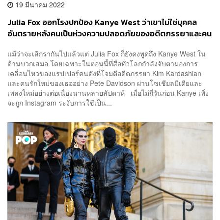
19 มีนาคม 2022
Julia Fox ออกโรงปกป้อง Kanye West ว่าเขาไม่ใช่บุคคล
อันตรายหลังคนเป็นห่วงความปลอดภัยของอดีตภรรยาและคน
รักใหม่
แม้ว่าจะเลิกรากันไปแล้วแต่ Julia Fox ก็ยังคงพูดถึง Kanye West ใน
ด้านบวกเสมอ โดยเฉพาะในตอนนี้ที่สื่อทั่วโลกกำลังจับตามองการ
เคลื่อนไหวของแรปเปอร์คนดังที่โจมตีอดีตภรรยา Kim Kardashian
และคนรักใหม่ของเธออย่าง Pete Davidson ผ่านโซเชียลมีเดียและ
เพลงใหม่อย่างต่อเนื่องนานหลายสัปดาห์ เมื่อไม่กี่วันก่อน Kanye เพิ่ง
จะถูก Instagram ระงับการใช้เป็น...