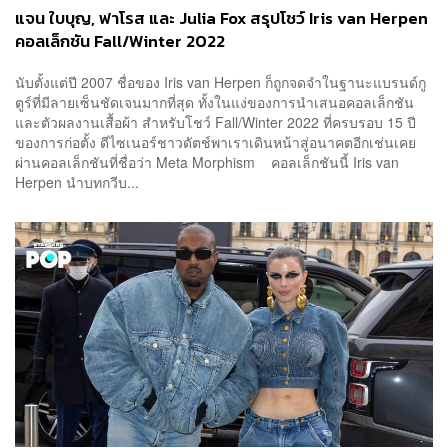
แจน ใบบุญ, ฟาโรส และ Julia Fox สรุปโชว์ Iris van Herpen
คอลเล็กชัน Fall/Winter 2022
นับตั้งแต่ปี 2007 ชื่อของ Iris van Herpen ก็ถูกจดจำในฐานะแบรนด์กู
ตูร์ที่มีลายเซ็นชัดเจนมากที่สุด ทั้งในแง่ของการนำเสนอคอลเล็กชัน
และตัวผลงานเสื้อผ้า สำหรับโชว์ Fall/Winter 2022 ที่ครบรอบ 15 ปี
ของการก่อตั้ง ดีไซเนอร์ชาวดัตช์พาเราเดินหน้าสู่อนาคตอีกเช่นเคย
ผ่านคอลเล็กชันที่ชื่อว่า Meta Morphism คอลเล็กชันนี้ Iris van
Herpen นำบทกวีบ...